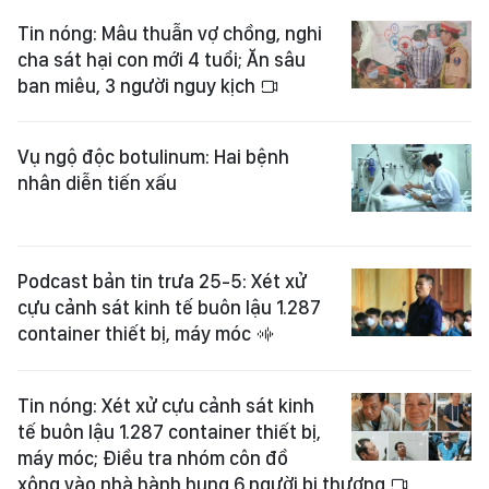
Tin nóng: Mâu thuẫn vợ chồng, nghi
cha sát hại con mới 4 tuổi; Ăn sâu
ban miêu, 3 người nguy kịch
Vụ ngộ độc botulinum: Hai bệnh
nhân diễn tiến xấu
Podcast bản tin trưa 25-5: Xét xử
cựu cảnh sát kinh tế buôn lậu 1.287
container thiết bị, máy móc
Tin nóng: Xét xử cựu cảnh sát kinh
tế buôn lậu 1.287 container thiết bị,
máy móc; Điều tra nhóm côn đồ
xông vào nhà hành hung 6 người bị thương