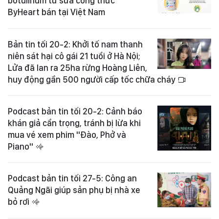
botulinum từ sữa công thức
ByHeart bán tại Việt Nam
Bản tin tối 20-2: Khởi tố nam thanh
niên sát hại cô gái 21 tuổi ở Hà Nội;
Lửa đã lan ra 25ha rừng Hoàng Liên,
huy động gần 500 người cấp tốc chữa cháy
Podcast bản tin tối 20-2: Cảnh báo
khán giả cẩn trọng, tránh bị lừa khi
mua vé xem phim "Đào, Phở và
Piano"
Podcast bản tin tối 27-5: Công an
Quảng Ngãi giúp sản phụ bị nhà xe
bỏ rơi