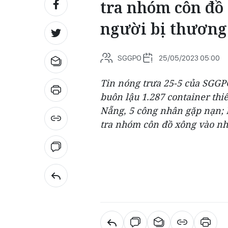
tra nhóm côn đồ
người bị thương
SGGPO
25/05/2023 05:00
Tin nóng trưa 25-5 của SGGPO
buôn lậu 1.287 container thiế
Nẵng, 5 công nhân gặp nạn; 
tra nhóm côn đồ xông vào nh