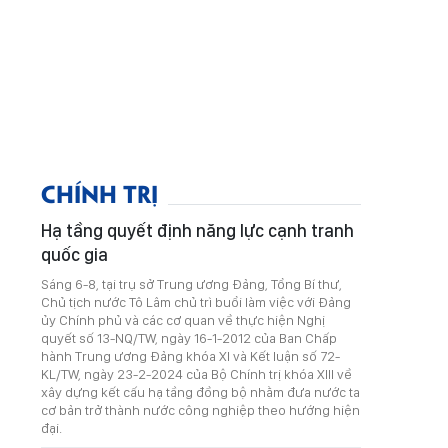
CHÍNH TRỊ
Hạ tầng quyết định năng lực cạnh tranh
quốc gia
Sáng 6-8, tại trụ sở Trung ương Đảng, Tổng Bí thư,
Chủ tịch nước Tô Lâm chủ trì buổi làm việc với Đảng
ủy Chính phủ và các cơ quan về thực hiện Nghị
quyết số 13-NQ/TW, ngày 16-1-2012 của Ban Chấp
hành Trung ương Đảng khóa XI và Kết luận số 72-
KL/TW, ngày 23-2-2024 của Bộ Chính trị khóa XIII về
xây dựng kết cấu hạ tầng đồng bộ nhằm đưa nước ta
cơ bản trở thành nước công nghiệp theo hướng hiện
đại.