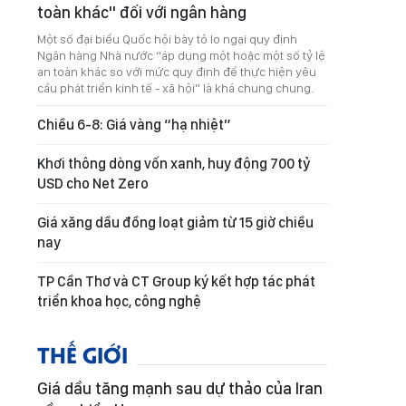
toàn khác" đối với ngân hàng
Một số đại biểu Quốc hội bày tỏ lo ngại quy định
Ngân hàng Nhà nước “áp dụng một hoặc một số tỷ lệ
an toàn khác so với mức quy định để thực hiện yêu
cầu phát triển kinh tế - xã hội” là khá chung chung.
Chiều 6-8: Giá vàng “hạ nhiệt”
Khơi thông dòng vốn xanh, huy động 700 tỷ
USD cho Net Zero
Giá xăng dầu đồng loạt giảm từ 15 giờ chiều
nay
TP Cần Thơ và CT Group ký kết hợp tác phát
triển khoa học, công nghệ
THẾ GIỚI
Giá dầu tăng mạnh sau dự thảo của Iran