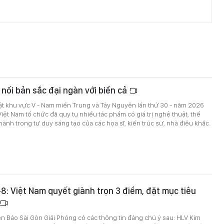
 nối bản sắc đại ngàn với biển cả
ật khu vực V - Nam miền Trung và Tây Nguyên lần thứ 30 - năm 2026
Việt Nam tổ chức đã quy tụ nhiều tác phẩm có giá trị nghệ thuật, thể
hành trong tư duy sáng tạo của các họa sĩ, kiến trúc sư, nhà điêu khắc.
6-8: Việt Nam quyết giành trọn 3 điểm, đặt mục tiêu
trên Báo Sài Gòn Giải Phóng có các thông tin đáng chú ý sau: HLV Kim