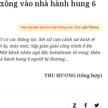
 xông vào nhà hành hung 6
Theo dõi Báo Sài Gòn Giải Phóng trên
 có các thông tin: Xét xử cựu cảnh sát kinh tế
t bị, máy móc; Sập giàn giáo công trình ở Đà
Một bệnh nhân ngộ độc botulinum tử vong; Điều
à hành hung 6 người bị thương...
THU HƯƠNG (tổng hợp)