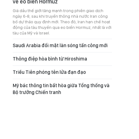
về eo biển Hormuz
Giá dầu thế giới tăng mạnh trong phiên giao dịch
ngày 6-8, sau khi truyền thông nhà nước Iran công
bố dự thảo quy định mới. Theo đó, Iran hạn chế hoạt
động của tàu thuyền qua eo biển Hormuz, nhất là với
tàu của Mỹ và Israel.
Saudi Arabia đối mặt làn sóng tấn công mới
Thông điệp hòa bình từ Hiroshima
Triều Tiên phóng tên lửa đạn đạo
Mỹ bác thông tin bất hòa giữa Tổng thống và
Bộ trưởng Chiến tranh