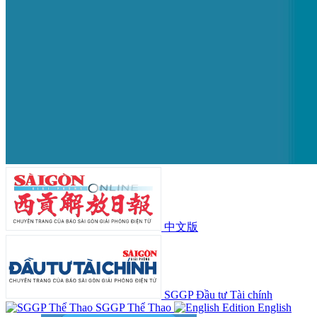
中文版
SGGP Đầu tư Tài chính
SGGP Thể Thao
English