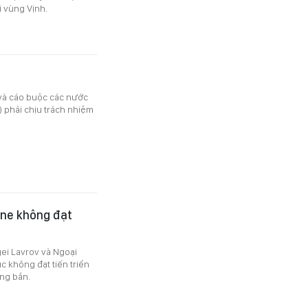
 vùng Vịnh.
 và cáo buộc các nước
 phải chịu trách nhiệm
ine không đạt
ei Lavrov và Ngoại
c không đạt tiến triển
ng bắn.