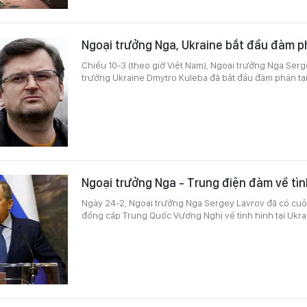
Ngoại trưởng Nga, Ukraine bắt đầu đàm ph
Chiều 10-3 (theo giờ Việt Nam), Ngoại trưởng Nga Serg
trưởng Ukraine Dmytro Kuleba đã bắt đầu đàm phán tại
Ngoại trưởng Nga - Trung điện đàm về tìn
Ngày 24-2, Ngoại trưởng Nga Sergey Lavrov đã có cuộ
đồng cấp Trung Quốc Vương Nghị về tình hình tại Ukra