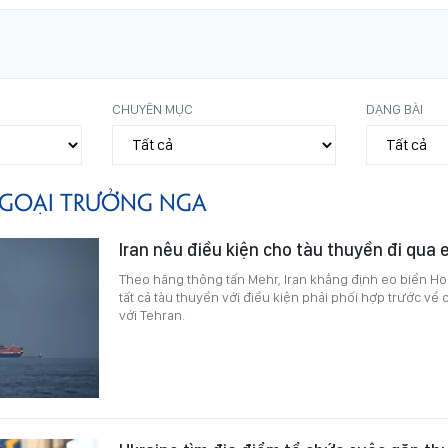
CHUYÊN MỤC
DẠNG BÀI
GOẠI TRƯỞNG NGA
Iran nêu điều kiện cho tàu thuyền đi qua
Theo hãng thông tấn Mehr, Iran khẳng định eo biển H
tất cả tàu thuyền với điều kiện phải phối hợp trước về
với Tehran.