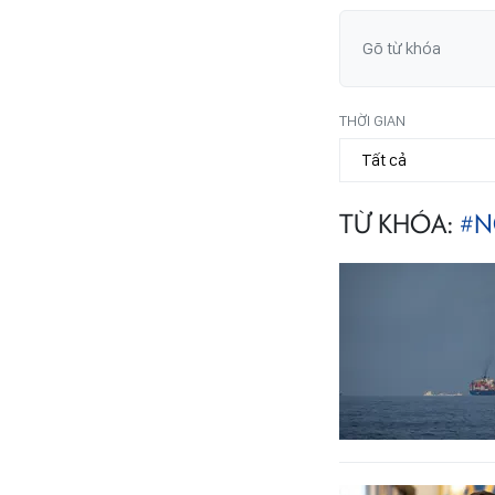
THỜI GIAN
TỪ KHÓA:
#N