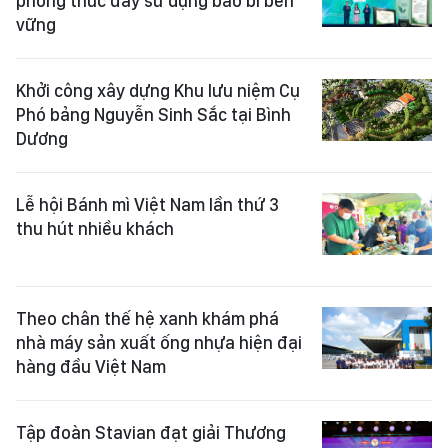
phong thúc đẩy sử dụng bao bì bền
vững
Khởi công xây dựng Khu lưu niệm Cụ
Phó bảng Nguyễn Sinh Sắc tại Bình
Dương
Lễ hội Bánh mì Việt Nam lần thứ 3
thu hút nhiều khách
Theo chân thế hệ xanh khám phá
nhà máy sản xuất ống nhựa hiện đại
hàng đầu Việt Nam
Tập đoàn Stavian đạt giải Thương