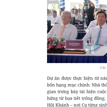
Các 
Dự án được thực hiện từ nă
bốn hạng mục chính: Nhà thờ
gian trưng bày tái hiện cuộ
hứng từ họa tiết trống đồng
Hội Khánh – nơi Cụ từng sinh