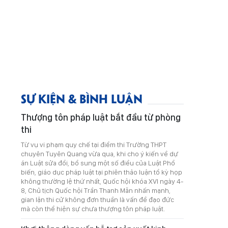
SỰ KIỆN & BÌNH LUẬN
Thượng tôn pháp luật bắt đầu từ phòng
thi
Từ vụ vi phạm quy chế tại điểm thi Trường THPT
chuyên Tuyên Quang vừa qua, khi cho ý kiến về dự
án Luật sửa đổi, bổ sung một số điều của Luật Phổ
biến, giáo dục pháp luật tại phiên thảo luận tổ kỳ họp
không thường lệ thứ nhất, Quốc hội khóa XVI ngày 4-
8, Chủ tịch Quốc hội Trần Thanh Mẫn nhấn mạnh,
gian lận thi cử không đơn thuần là vấn đề đạo đức
mà còn thể hiện sự chưa thượng tôn pháp luật.