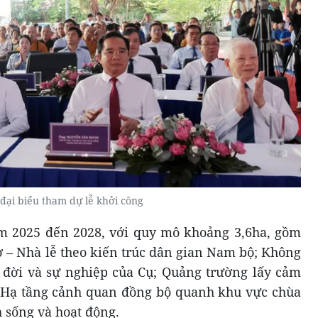
đại biểu tham dự lễ khởi công
m 2025 đến 2028, với quy mô khoảng 3,6ha, gồm
 – Nhà lễ theo kiến trúc dân gian Nam bộ; Không
c đời và sự nghiệp của Cụ; Quảng trường lấy cảm
; Hạ tầng cảnh quan đồng bộ quanh khu vực chùa
 sống và hoạt động.