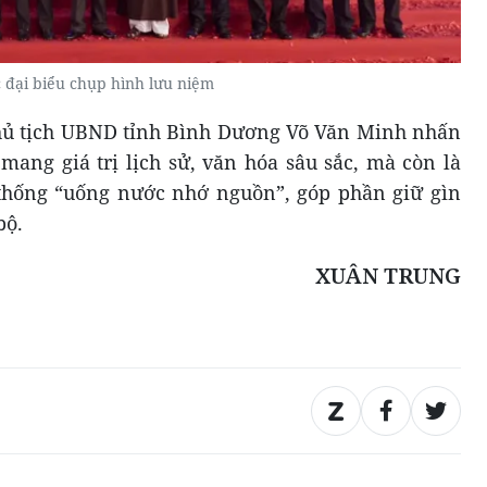
 đại biểu chụp hình lưu niệm
 Chủ tịch UBND tỉnh Bình Dương Võ Văn Minh nhấn
mang giá trị lịch sử, văn hóa sâu sắc, mà còn là
 thống “uống nước nhớ nguồn”, góp phần giữ gìn
bộ.
XUÂN TRUNG