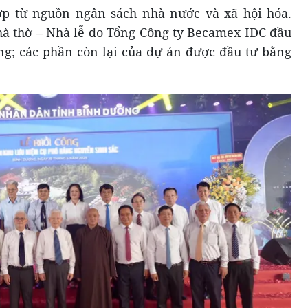
ợp từ nguồn ngân sách nhà nước và xã hội hóa.
à thờ – Nhà lễ do Tổng Công ty Becamex IDC đầu
ồng; các phần còn lại của dự án được đầu tư bằng