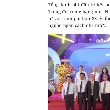
Tổng kinh phí đầu tư kết h
Trong đó, riêng hạng mục Nh
tư với kinh phí hơn 83 tỷ đ
nguồn ngân sách nhà nước.