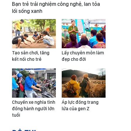
Bạn trẻ trải nghiệm công nghệ, lan tỏa
lối sống xanh
Tạo sân chơi, tăng
Lấy chuyên môn làm
kết nối cho trẻ
đẹp cho đời
Chuyến xe nghĩa tình
Áp lực đồng trang
đồng hành người lớn
lứa của gen Z
tuổi