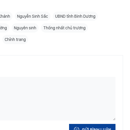
Khánh
Nguyễn Sinh Sắc
UBND tỉnh Bình Dương
ường
Nguyên sinh
Thống nhất chủ trương
Chỉnh trang
GỬI BÌNH LUẬN