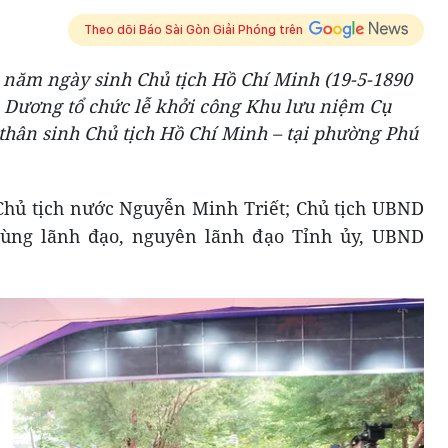
Theo dõi Báo Sài Gòn Giải Phóng trên
 năm ngày sinh Chủ tịch Hồ Chí Minh (19-5-1890
h Dương tổ chức lễ khởi công Khu lưu niệm Cụ
thân sinh Chủ tịch Hồ Chí Minh – tại phường Phú
Chủ tịch nước Nguyễn Minh Triết; Chủ tịch UBND
ng lãnh đạo, nguyên lãnh đạo Tỉnh ủy, UBND