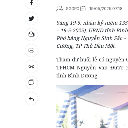
SGGPO
19/05/2025 07:18
Sáng 19-5, nhân kỷ niệm 135
– 19-5-2025), UBND tỉnh Bìn
Phó bảng Nguyễn Sinh Sắc – 
Cường, TP Thủ Dầu Một.
Tham dự buổi lễ có nguyên 
TPHCM Nguyễn Văn Được cù
tỉnh Bình Dương.