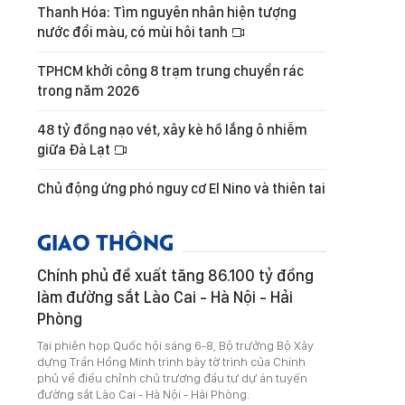
Thanh Hóa: Tìm nguyên nhân hiện tượng
nước đổi màu, có mùi hôi tanh
TPHCM khởi công 8 trạm trung chuyển rác
trong năm 2026
48 tỷ đồng nạo vét, xây kè hồ lắng ô nhiễm
giữa Đà Lạt
Chủ động ứng phó nguy cơ El Nino và thiên tai
GIAO THÔNG
Chính phủ đề xuất tăng 86.100 tỷ đồng
làm đường sắt Lào Cai - Hà Nội - Hải
Phòng
Tại phiên họp Quốc hội sáng 6-8, Bộ trưởng Bộ Xây
dựng Trần Hồng Minh trình bày tờ trình của Chính
phủ về điều chỉnh chủ trương đầu tư dự án tuyến
đường sắt Lào Cai - Hà Nội - Hải Phòng.