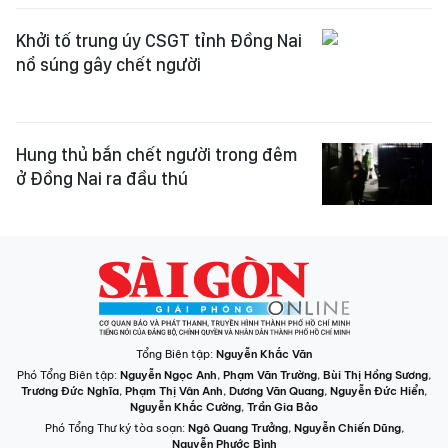
Khởi tố trung úy CSGT tỉnh Đồng Nai
nổ súng gây chết người
Hung thủ bắn chết người trong đêm
ở Đồng Nai ra đầu thú
Tổng Biên tập:
Nguyễn Khắc Văn
Phó Tổng Biên tập:
Nguyễn Ngọc Anh
,
Phạm Văn Trường
,
Bùi Thị Hồng Sương
,
Trương Đức Nghĩa
,
Phạm Thị Vân Anh
,
Dương Văn Quang
,
Nguyễn Đức Hiển
,
Nguyễn Khắc Cường
,
Trần Gia Bảo
Phó Tổng Thư ký tòa soạn:
Ngô Quang Trưởng
,
Nguyễn Chiến Dũng
,
Nguyễn Phước Bình