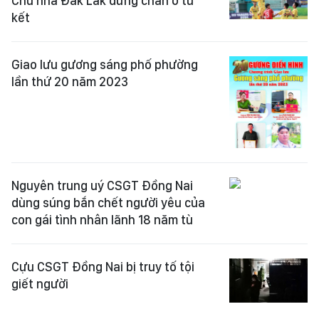
Chủ nhà Đắk Lắk dừng chân ở tứ
kết
Giao lưu gương sáng phố phường
lần thứ 20 năm 2023
Nguyên trung uý CSGT Đồng Nai
dùng súng bắn chết người yêu của
con gái tình nhân lãnh 18 năm tù
Cựu CSGT Đồng Nai bị truy tố tội
giết người