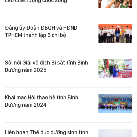
cao chất lượng cuộc sống
Đảng ủy Đoàn ĐBQH và HĐND
TPHCM thành lập 6 chi bộ
Sôi nổi Giải vô địch Bi sắt tỉnh Bình
Dương năm 2025
Khai mạc Hội thao hè tỉnh Bình
Dương năm 2024
Liên hoan Thể dục dưỡng sinh tỉnh