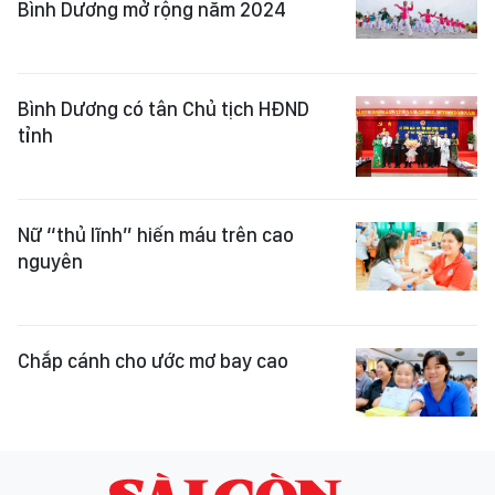
Bình Dương mở rộng năm 2024
Bình Dương có tân Chủ tịch HĐND
tỉnh
Nữ “thủ lĩnh” hiến máu trên cao
nguyên
Chắp cánh cho ước mơ bay cao ​