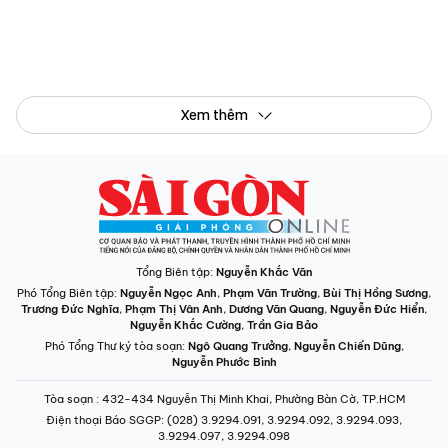
Xem thêm
Tổng Biên tập:
Nguyễn Khắc Văn
Phó Tổng Biên tập:
Nguyễn Ngọc Anh
,
Phạm Văn Trường
,
Bùi Thị Hồng Sương
,
Trương Đức Nghĩa
,
Phạm Thị Vân Anh
,
Dương Văn Quang
,
Nguyễn Đức Hiển
,
Nguyễn Khắc Cường
,
Trần Gia Bảo
Phó Tổng Thư ký tòa soạn:
Ngô Quang Trưởng
,
Nguyễn Chiến Dũng
,
Nguyễn Phước Bình
Tòa soạn
: 432-434 Nguyễn Thị Minh Khai, Phường Bàn Cờ, TP.HCM
Điện thoại Báo SGGP
: (028) 3.9294.091, 3.9294.092, 3.9294.093,
3.9294.097, 3.9294.098