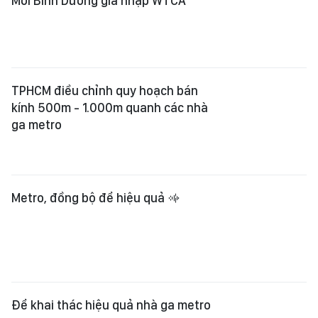
Mới Bình Dương gia nhập WTCA
TPHCM điều chỉnh quy hoạch bán
kính 500m - 1.000m quanh các nhà
ga metro
Metro, đồng bộ để hiệu quả
Để khai thác hiệu quả nhà ga metro