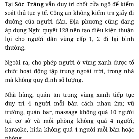
Tại
Sóc Trăng
vẫn duy trì chốt cửa ngõ để kiểm
soát thủ tục y tế. Công an không kiểm tra giấy đi
đường của người dân. Địa phương cũng đang
áp dụng Nghị quyết 128 nên tạo điều kiện thuận
lợi cho người dân vùng cấp 1, 2 đi lại bình
thường.
Ngoài ra, cho phép người ở vùng xanh được tổ
chức hoạt động tập trung ngoài trời, trong nhà
mà không quy định số lượng.
Nhà hàng, quán ăn trong vùng xanh tiếp tục
duy trì 4 người mỗi bàn cách nhau 2m; vũ
trường, quán bar, massage không quá 10 người
tại cơ sở và mỗi phòng không quá 4 người;
karaoke, bida không quá 4 người mỗi bàn hoặc
phòng.