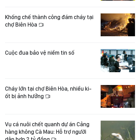
Khống chế thành công đám cháy tại
chợ Biên Hòa
Cuộc đua bảo vệ niềm tin số
Cháy lớn tại chợ Biên Hòa, nhiều ki-
ốt bị ảnh hưởng
Vụ cá nuôi chết quanh dự án Cảng
hàng không Cà Mau: Hỗ trợ người
dân hơn 2 tỷ đồng