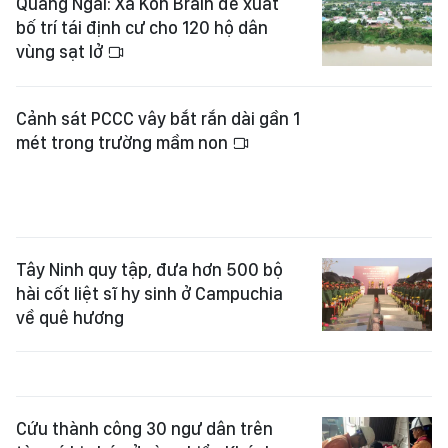
Quảng Ngãi: Xã Kon Braih đề xuất
bố trí tái định cư cho 120 hộ dân
vùng sạt lở
Cảnh sát PCCC vây bắt rắn dài gần 1
mét trong trường mầm non
Tây Ninh quy tập, đưa hơn 500 bộ
hài cốt liệt sĩ hy sinh ở Campuchia
về quê hương
Cứu thành công 30 ngư dân trên