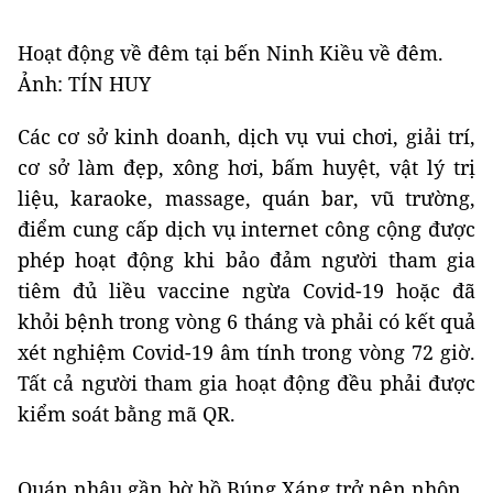
Hoạt động về đêm tại bến Ninh Kiều về đêm.
Ảnh: TÍN HUY
Các cơ sở kinh doanh, dịch vụ vui chơi, giải trí,
cơ sở làm đẹp, xông hơi, bấm huyệt, vật lý trị
liệu, karaoke, massage, quán bar, vũ trường,
điểm cung cấp dịch vụ internet công cộng được
phép hoạt động khi bảo đảm người tham gia
tiêm đủ liều vaccine ngừa Covid-19 hoặc đã
khỏi bệnh trong vòng 6 tháng và phải có kết quả
xét nghiệm Covid-19 âm tính trong vòng 72 giờ.
Tất cả người tham gia hoạt động đều phải được
kiểm soát bằng mã QR.
Quán nhậu gần bờ hồ Búng Xáng trở nên nhộn