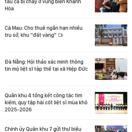
tàu cá bị cháy ở vùng biển Khánh
Hòa
Cà Mau: Cho thuê ngắn hạn nhiều
trụ sở, khu “đất vàng”
Đà Nẵng: Hội thảo xác minh thông
tin mộ liệt sĩ tập thể tại xã Hiệp Đức
Quân khu 4 tổng kết công tác tìm
kiếm, quy tập hài cốt liệt sĩ mùa khô
2025-2026
Chính ủy Quân khu 7 gửi thư biểu