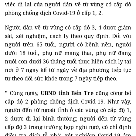
việc đi lại của người dân về từ vùng có cấp độ
phòng chống dịch Covid-19 ở cấp 1, 2.
Người dân về từ vùng có cấp độ 3, 4 được giám
sát, xét nghiệm, cách ly theo quy định. Đối với
người trên 65 tuổi, người có bệnh nền, người
dưới 18 tuổi, phụ nữ mang thai, phụ nữ đang
nuôi con dưới 36 tháng tuổi thực hiện cách ly tại
nơi ở 7 ngày kể từ ngày về địa phương tiếp tục
tự theo dõi sức khỏe trong 7 ngày tiếp theo.
* Cùng ngày,
UBND tỉnh Bến Tre
cũng công bố
cấp độ 2 phòng chống dịch Covid-19. Như vậy,
người đến từ ngoài tỉnh ở các vùng có cấp độ 1,
2 được đi lại bình thường; người đến từ vùng
cấp độ 3 trong trường hợp nghi ngờ, có chỉ định
điều tra dịch tễ phải xét nghiệm Covid-19 âm