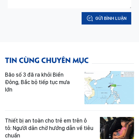
GỬI BÌNH LUẬN
TIN CÙNG CHUYÊN MỤC
Bão số 3 đã ra khỏi Biển
Đông, Bắc bộ tiếp tục mưa
lớn
Thiết bị an toàn cho trẻ em trên ô
tô: Người dân chờ hướng dẫn về tiêu
chuẩn