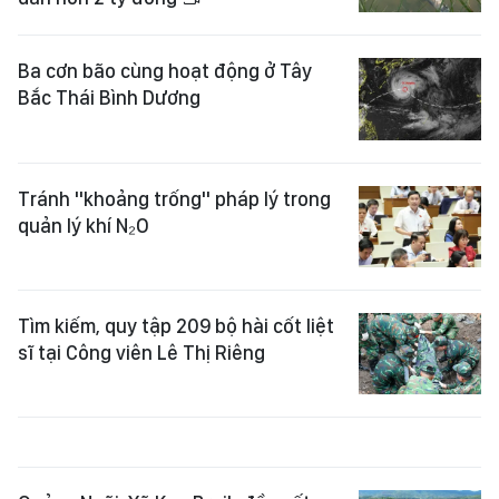
Ba cơn bão cùng hoạt động ở Tây
Bắc Thái Bình Dương
Tránh "khoảng trống" pháp lý trong
quản lý khí N₂O
Tìm kiếm, quy tập 209 bộ hài cốt liệt
sĩ tại Công viên Lê Thị Riêng