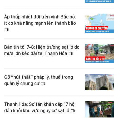
Áp thấp nhiệt đới trên vịnh Bắc bộ,
ít có khả năng mạnh lên thành bão
Bản tin tối 7-8: Hiện trường sạt lở do
mưa lớn kéo dài tại Thanh Hóa
Gỡ “nút thắt” pháp lý, thuế trong
quản lý chung cư
Thanh Hóa: Sơ tán khẩn cấp 17 hộ
dân khỏi khu vực nguy cơ sạt lở