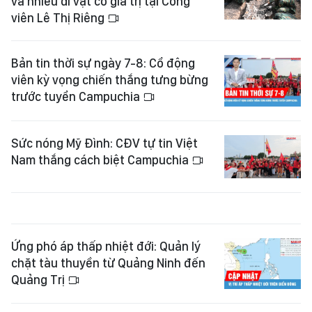
và nhiều di vật có giá trị tại Công
viên Lê Thị Riêng
Bản tin thời sự ngày 7-8: Cổ động
viên kỳ vọng chiến thắng tưng bừng
trước tuyển Campuchia
Sức nóng Mỹ Đình: CĐV tự tin Việt
Nam thắng cách biệt Campuchia
Ứng phó áp thấp nhiệt đới: Quản lý
chặt tàu thuyền từ Quảng Ninh đến
Quảng Trị