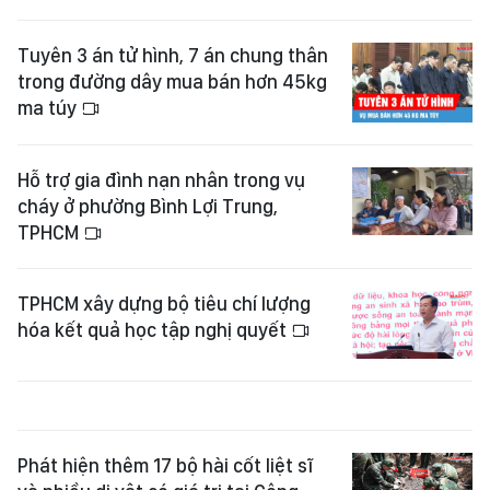
Tuyên 3 án tử hình, 7 án chung thân
trong đường dây mua bán hơn 45kg
ma túy
Hỗ trợ gia đình nạn nhân trong vụ
cháy ở phường Bình Lợi Trung,
TPHCM
TPHCM xây dựng bộ tiêu chí lượng
hóa kết quả học tập nghị quyết
Phát hiện thêm 17 bộ hài cốt liệt sĩ