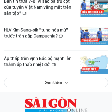
Bản tin trưa 7-8: Vì sao ba trụ cột
của tuyển Việt Nam vắng mặt trên
sân tập?
HLV Kim Sang-sik "tung hỏa mù"
trước trận gặp Campuchia?
Áp thấp trên vịnh Bắc bộ mạnh lên
thành áp thấp nhiệt đới
Xem thêm