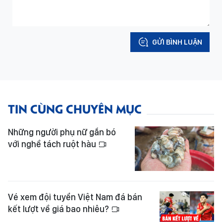
GỬI BÌNH LUẬN
TIN CÙNG CHUYÊN MỤC
Những người phụ nữ gắn bó
với nghề tách ruột hàu
Vé xem đội tuyển Việt Nam đá bán
kết lượt về giá bao nhiêu?