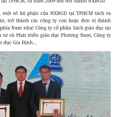
 tại TPHCM, từ năm 2009 đổi tên thành NXBGD.
 một số bộ phận của NXBGD tại TPHCM tách ra
ần, trở thành các công ty con hoặc đơn vị thành
phía Nam như: Công ty cổ phần Sách giáo dục tại
 tư và Phát triển giáo dục Phương Nam, Công ty
o dục Gia Định...