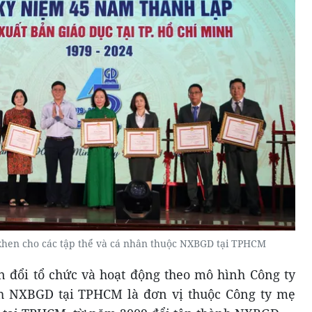
hen cho các tập thể và cá nhân thuộc NXBGD tại TPHCM
đổi tổ chức và hoạt động theo mô hình Công ty
h NXBGD tại TPHCM là đơn vị thuộc Công ty mẹ