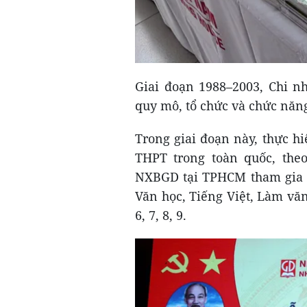
Giai đoạn 1988–2003, Chi 
quy mô, tổ chức và chức năn
Trong giai đoạn này, thực h
THPT trong toàn quốc, th
NXBGD tại TPHCM tham gia c
Văn học, Tiếng Việt, Làm vă
6, 7, 8, 9.