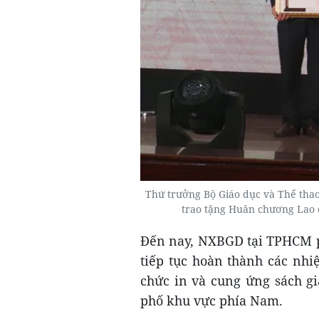
Thứ trưởng Bộ Giáo dục và Thể tha
trao tặng Huân chương Lao
Đến nay, NXBGD tại TPHCM ph
tiếp tục hoàn thành các nhi
chức in và cung ứng sách gi
phố khu vực phía Nam.