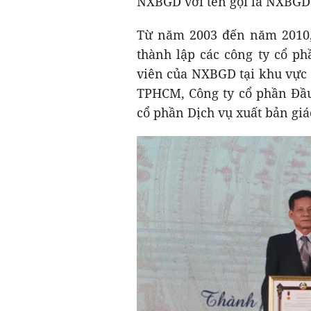
NXBGD với tên gọi là NXBGD
Từ năm 2003 đến năm 2010,
thành lập các công ty cổ ph
viên của NXBGD tại khu vực 
TPHCM, Công ty cổ phần Đầu
cổ phần Dịch vụ xuất bản giá