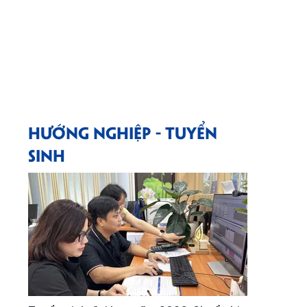
HƯỚNG NGHIỆP - TUYỂN
SINH