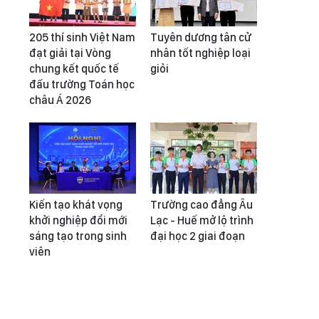
205 thí sinh Việt Nam
Tuyên dương tân cử
đạt giải tại Vòng
nhân tốt nghiệp loại
chung kết quốc tế
giỏi
đấu trường Toán học
châu Á 2026
Kiến tạo khát vọng
Trường cao đẳng Âu
khởi nghiệp đổi mới
Lạc - Huế mở lộ trình
sáng tạo trong sinh
đại học 2 giai đoạn
viên