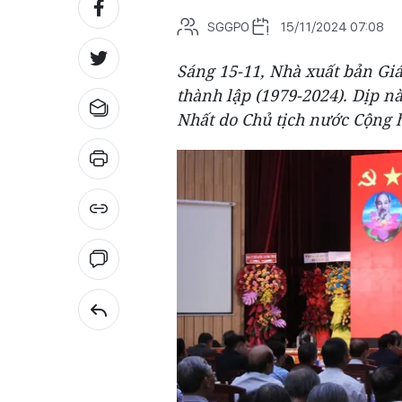
SGGPO
15/11/2024 07:08
Sáng 15-11, Nhà xuất bản Gi
thành lập (1979-2024). Dịp 
Nhất do Chủ tịch nước Cộng 