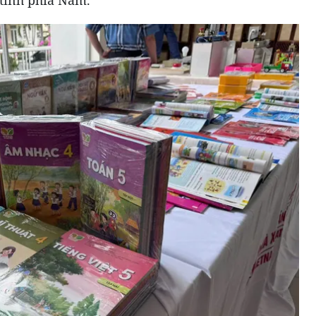
 tỉnh phía Nam.