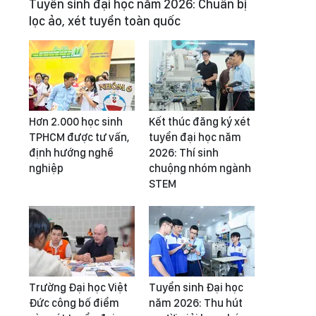
Tuyển sinh đại học năm 2026: Chuẩn bị
lọc ảo, xét tuyển toàn quốc
Hơn 2.000 học sinh
Kết thúc đăng ký xét
TPHCM được tư vấn,
tuyển đại học năm
định hướng nghề
2026: Thí sinh
nghiệp
chuộng nhóm ngành
STEM
Trường Đại học Việt
Tuyển sinh Đại học
Đức công bố điểm
năm 2026: Thu hút