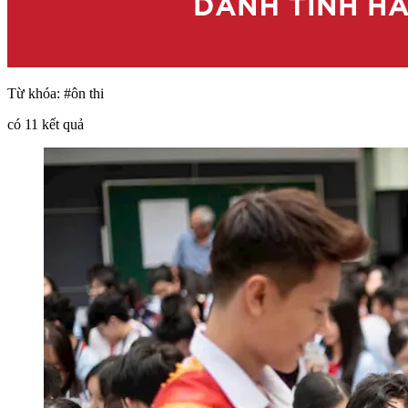
Từ khóa:
#ôn thi
có
11
kết quả