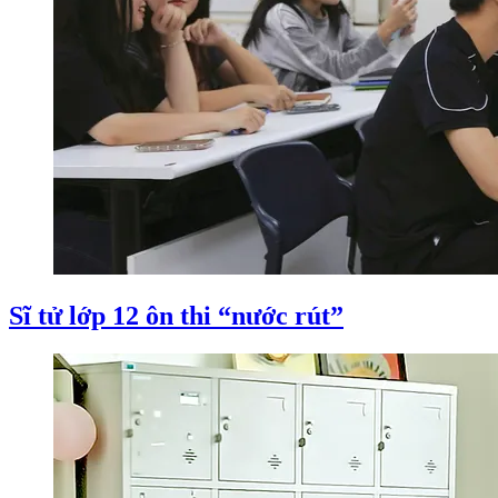
Sĩ tử lớp 12 ôn thi “nước rút”