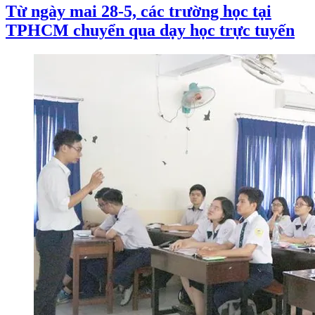
Từ ngày mai 28-5, các trường học tại
TPHCM chuyển qua dạy học trực tuyến