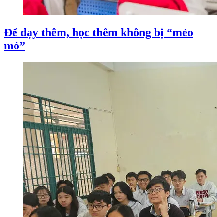
Để dạy thêm, học thêm không bị “méo
mó”