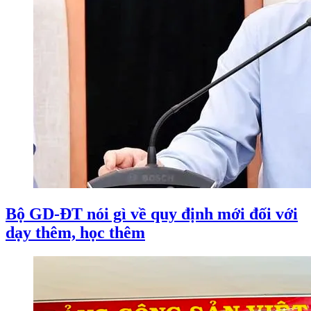
Bộ GD-ĐT nói gì về quy định mới đối với
dạy thêm, học thêm