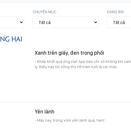
CHUYÊN MỤC
DẠNG BÀI
NG HAI
Xanh trên giấy, đen trong phổi
- Khấp khởi quá ông Hai! App báo chỉ số không khí xa
ly. Kiểu này tôi sống thọ tới trăm tuổi là cái chắc.
Yên lành
- Mấy nay, trong xóm yên lành quá, hen!