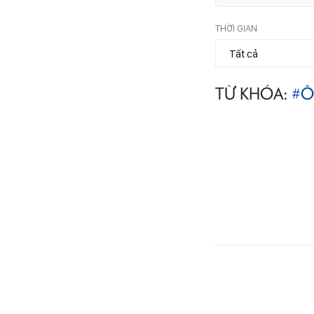
THỜI GIAN
TỪ KHÓA:
#Ô