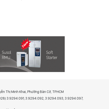
yễn Thị Minh Khai, Phường Bàn Cờ, TP.HCM
(028) 3.9294.091, 3.9294.092, 3.9294.093, 3.9294.097,