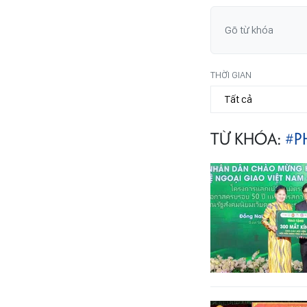
THỜI GIAN
TỪ KHÓA:
#P