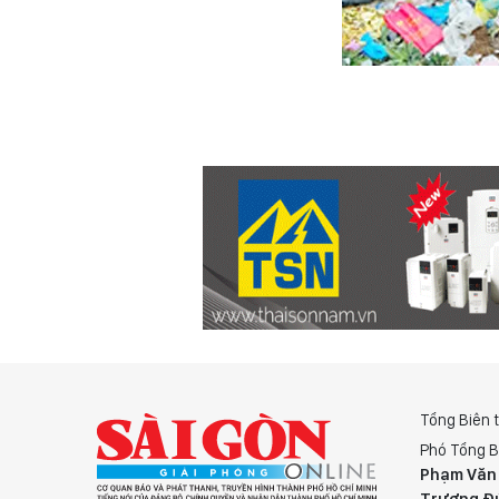
Tổng Biên 
Phó Tổng B
Phạm Văn
Trương Đ