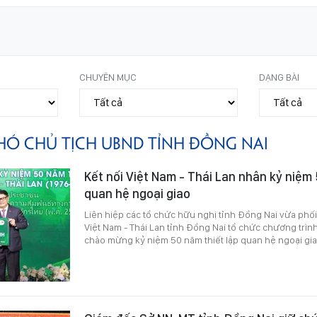
CHUYÊN MỤC
DẠNG BÀI
HÓ CHỦ TỊCH UBND TỈNH ĐỒNG NAI
Kết nối Việt Nam - Thái Lan nhân kỷ niệm 
quan hệ ngoại giao
Liên hiệp các tổ chức hữu nghị tỉnh Đồng Nai vừa phối
Việt Nam - Thái Lan tỉnh Đồng Nai tổ chức chương trìn
chào mừng kỷ niệm 50 năm thiết lập quan hệ ngoại giao