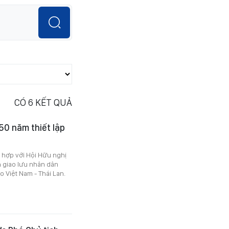
CÓ
6
KẾT QUẢ
50 năm thiết lập
 hợp với Hội Hữu nghị
h giao lưu nhân dân
 Việt Nam - Thái Lan.