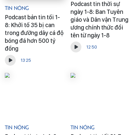
Podcast tin thời sự
Tin Nóng
ngày 1-8: Ban Tuyên
Podcast bản tin tối 1-
giáo và Dân vận Trung
8: Khởi tố 35 bị can
ương chính thức đổi
trong đường dây cá độ
tên từ ngày 1-8
bóng đá hơn 500 tỷ
12:50
đồng
13:25
Tin Nóng
Tin Nóng