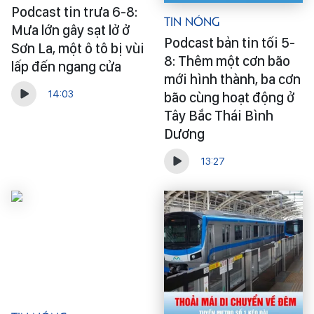
Podcast tin trưa 6-8:
Tin Nóng
Mưa lớn gây sạt lở ở
Podcast bản tin tối 5-
Sơn La, một ô tô bị vùi
8: Thêm một cơn bão
lấp đến ngang cửa
mới hình thành, ba cơn
14:03
bão cùng hoạt động ở
Tây Bắc Thái Bình
Dương
13:27