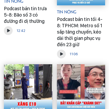
Tin Nóng
Podcast bản tin trưa
Tin Nóng
5-8: Bão số 3 có
Podcast bản tin tối 4-
đường đi dị thường
8: TPHCM: Metro số 1
12:42
sắp tăng chuyến, kéo
dài thời gian phục vụ
đến 23 giờ
11:06