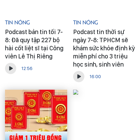
Tin Nóng
Tin Nóng
Podcast bản tin tối 7-
Podcast tin thời sự
8: Đã quy tập 227 bộ
ngày 7-8: TPHCM sẽ
hài cốt liệt sĩ tại Công
khám sức khỏe định kỳ
viên Lê Thị Riêng
miễn phí cho 3 triệu
học sinh, sinh viên
12:56
16:00