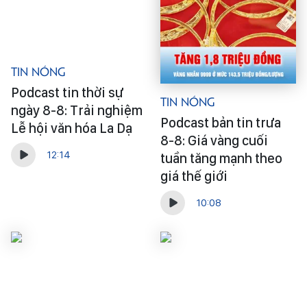
Tin Nóng
Podcast tin thời sự
Tin Nóng
ngày 8-8: Trải nghiệm
Podcast bản tin trưa
Lễ hội văn hóa La Dạ
8-8: Giá vàng cuối
12:14
tuần tăng mạnh theo
giá thế giới
10:08