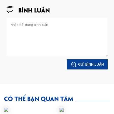
BÌNH LUẬN
GỬI BÌNH LUẬN
CÓ THỂ BẠN QUAN TÂM