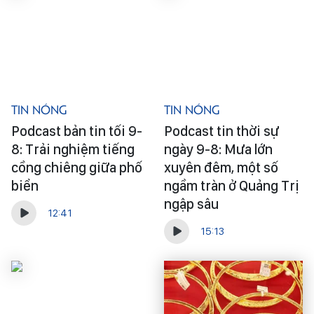
Tin Nóng
Tin Nóng
Podcast bản tin tối 9-
Podcast tin thời sự
8: Trải nghiệm tiếng
ngày 9-8: Mưa lớn
cồng chiêng giữa phố
xuyên đêm, một số
biển
ngầm tràn ở Quảng Trị
ngập sâu
12:41
15:13