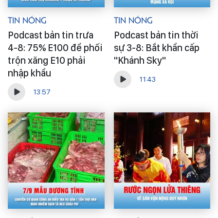
Tin Nóng
Tin Nóng
Podcast bản tin trưa
Podcast bản tin thời
4-8: 75% E100 để phối
sự 3-8: Bắt khẩn cấp
trộn xăng E10 phải
"Khánh Sky"
nhập khẩu
11:43
13:57