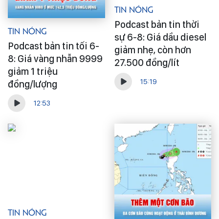
Tin Nóng
Podcast bản tin thời
Tin Nóng
sự 6-8: Giá dầu diesel
Podcast bản tin tối 6-
giảm nhẹ, còn hơn
8: Giá vàng nhẫn 9999
27.500 đồng/lít
giảm 1 triệu
15:19
đồng/lượng
12:53
Tin Nóng