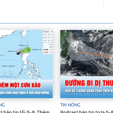
ng
Tin Nóng
t bản tin tối 5-8: Thêm
Podcast bản tin trưa 5-