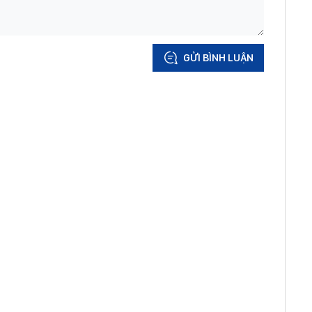
GỬI BÌNH LUẬN