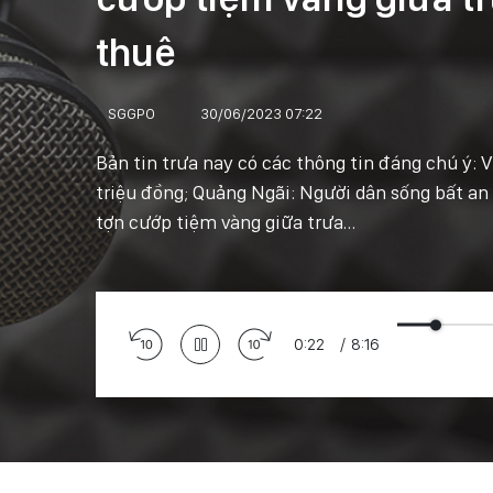
thuê
SGGPO
30/06/2023 07:22
Bản tin trưa nay có các thông tin đáng chú ý: V
triệu đồng; Quảng Ngãi: Người dân sống bất an 
tợn cướp tiệm vàng giữa trưa…
0:24
/
8:16