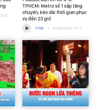
ờng
TPHCM: Metro số 1 sắp tăng
chuyến, kéo dài thời gian phục
07:32
vụ đến 23 giờ
11:06
04/08/2026 14:11