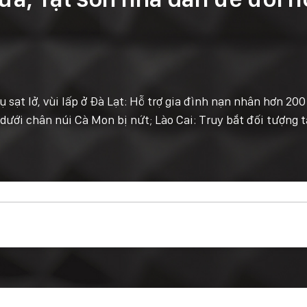
ụ sạt lở, vùi lấp ở Đà Lạt: Hỗ trợ gia đình nạn nhân hơn 200
dưới chân núi Cà Mon bị nứt; Lào Cai: Truy bắt đối tượng 