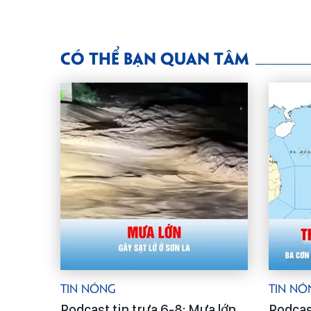
CÓ THỂ BẠN QUAN TÂM
Tin Nóng
Tin Nó
Podcast tin trưa 6-8: Mưa lớn
Podcas