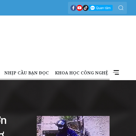
NHỊP CẦU BẠN ĐỌC
KHOA HỌC CÔNG NGHỆ
ợn
ợ