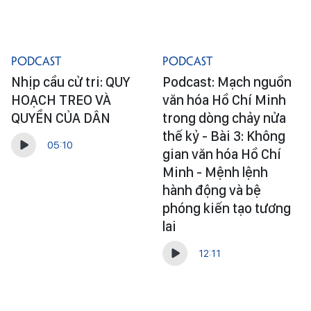
Podcast
Podcast
Nhịp cầu cử tri: QUY
Podcast: Mạch nguồn
HOẠCH TREO VÀ
văn hóa Hồ Chí Minh
QUYỀN CỦA DÂN
trong dòng chảy nửa
thế kỷ - Bài 3: Không
05:10
gian văn hóa Hồ Chí
Minh - Mệnh lệnh
hành động và bệ
phóng kiến tạo tương
lai
12:11