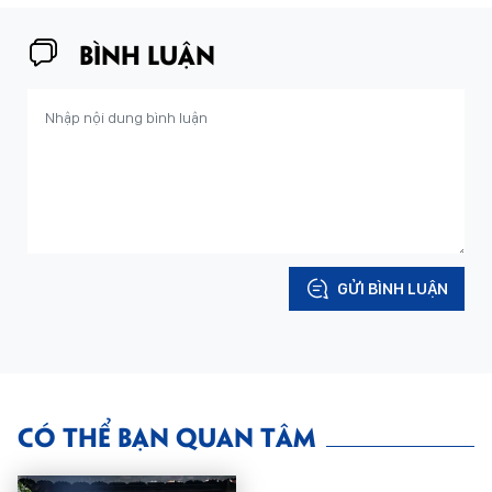
BÌNH LUẬN
GỬI BÌNH LUẬN
CÓ THỂ BẠN QUAN TÂM