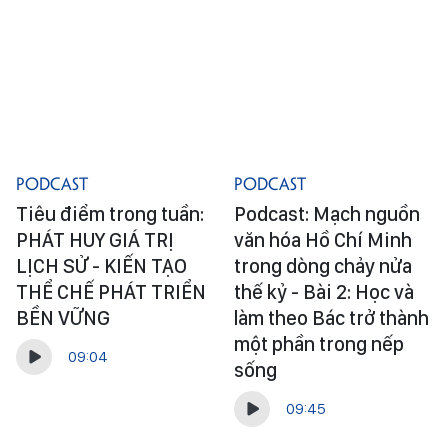
Podcast
Podcast
Tiêu điểm trong tuần:
Podcast: Mạch nguồn
PHÁT HUY GIÁ TRỊ
văn hóa Hồ Chí Minh
LỊCH SỬ - KIẾN TẠO
trong dòng chảy nửa
THỂ CHẾ PHÁT TRIỂN
thế kỷ - Bài 2: Học và
BỀN VỮNG
làm theo Bác trở thành
một phần trong nếp
09:04
sống
09:45