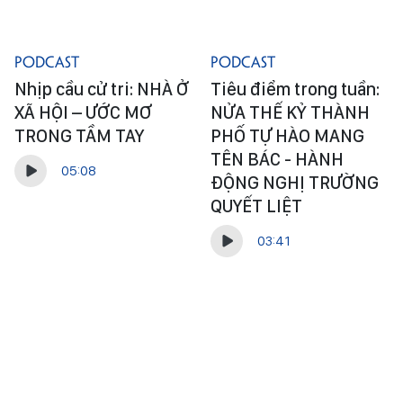
Podcast
Podcast
Nhịp cầu cử tri: NHÀ Ở
Tiêu điểm trong tuần:
XÃ HỘI – ƯỚC MƠ
NỬA THẾ KỶ THÀNH
TRONG TẦM TAY
PHỐ TỰ HÀO MANG
TÊN BÁC - HÀNH
05:08
ĐỘNG NGHỊ TRƯỜNG
QUYẾT LIỆT
03:41