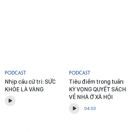
Podcast
Podcast
Nhịp cầu cử tri: SỨC
Tiêu điểm trong tuần:
KHỎE LÀ VÀNG
KỲ VỌNG QUYẾT SÁCH
VỀ NHÀ Ở XÃ HỘI
04:03