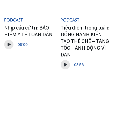
Podcast
Podcast
Nhịp cầu cử tri: BẢO
Tiêu điểm trong tuần:
HIỂM Y TẾ TOÀN DÂN
ĐỒNG HÀNH KIẾN
TẠO THỂ CHẾ – TĂNG
05:00
TỐC HÀNH ĐỘNG VÌ
DÂN
03:56