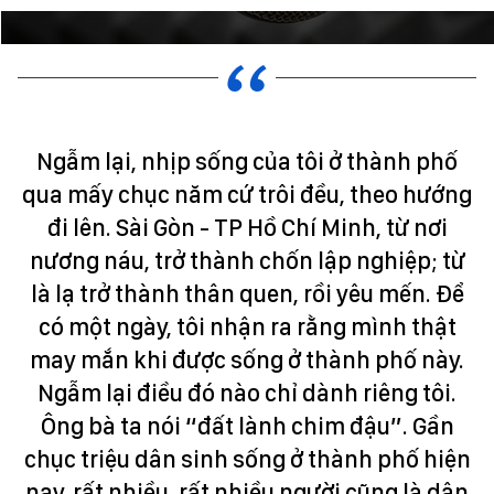
Ngẫm lại, nhịp sống của tôi ở thành phố
qua mấy chục năm cứ trôi đều, theo hướng
đi lên. Sài Gòn - TP Hồ Chí Minh, từ nơi
nương náu, trở thành chốn lập nghiệp; từ
là lạ trở thành thân quen, rồi yêu mến. Để
có một ngày, tôi nhận ra rằng mình thật
may mắn khi được sống ở thành phố này.
Ngẫm lại điều đó nào chỉ dành riêng tôi.
Ông bà ta nói “đất lành chim đậu”. Gần
chục triệu dân sinh sống ở thành phố hiện
nay, rất nhiều, rất nhiều người cũng là dân