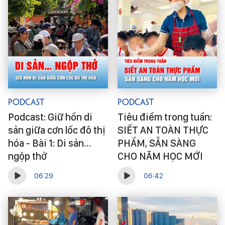
Podcast
Podcast
Podcast: Giữ hồn di
Tiêu điểm trong tuần:
sản giữa cơn lốc đô thị
SIẾT AN TOÀN THỰC
hóa - Bài 1: Di sản…
PHẨM, SẴN SÀNG
ngộp thở
CHO NĂM HỌC MỚI
06:29
06:42