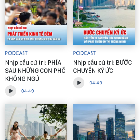
Podcast
Podcast
Nhịp cầu cử tri: PHÍA
Nhịp cầu cử tri: BƯỚC
SAU NHỮNG CON PHỐ
CHUYỂN KÝ ỨC
KHÔNG NGỦ
04:49
04:49