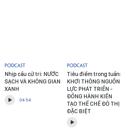
Podcast
Podcast
Nhịp cầu cử tri: NƯỚC
Tiêu điểm trong tuần:
SẠCH VÀ KHÔNG GIAN
KHƠI THÔNG NGUỒN
XANH
LỰC PHÁT TRIỂN -
ĐỒNG HÀNH KIẾN
04:54
TẠO THỂ CHẾ ĐÔ THỊ
ĐẶC BIỆT