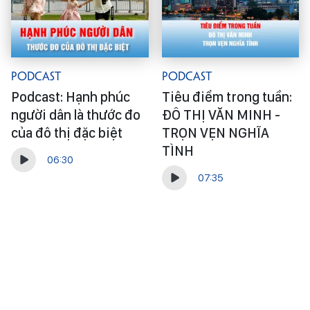
Podcast
Podcast
Podcast: Hạnh phúc
Tiêu điểm trong tuần:
người dân là thước đo
ĐÔ THỊ VĂN MINH -
của đô thị đặc biệt
TRỌN VẸN NGHĨA
TÌNH
06:30
07:35