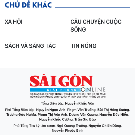
CHỦ ĐỀ KHÁC
XÃ HỘI
CÂU CHUYỆN CUỘC
SỐNG
SÁCH VÀ SÁNG TÁC
TIN NÓNG
Tổng Biên tập:
Nguyễn Khắc Văn
Phó Tổng Biên tập:
Nguyễn Ngọc Anh
,
Phạm Văn Trường
,
Bùi Thị Hồng Sương
,
Trương Đức Nghĩa
,
Phạm Thị Vân Anh
,
Dương Văn Quang
,
Nguyễn Đức Hiển
,
Nguyễn Khắc Cường
,
Trần Gia Bảo
Phó Tổng Thư ký tòa soạn:
Ngô Quang Trưởng
,
Nguyễn Chiến Dũng
,
Nguyễn Phước Bình