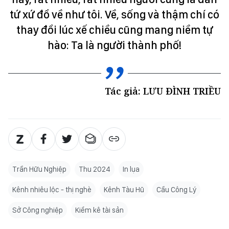
tứ xứ đổ về như tôi. Về, sống và thậm chí có
thay đổi lúc xế chiều cũng mang niềm tự
hào: Ta là người thành phố!
Tác giả: LƯU ĐÌNH TRIỀU
Trần Hữu Nghiệp
Thu 2024
In lụa
Kênh nhiêu lộc - thị nghè
Kênh Tàu Hũ
Cầu Công Lý
Sở Công nghiệp
Kiểm kê tài sản