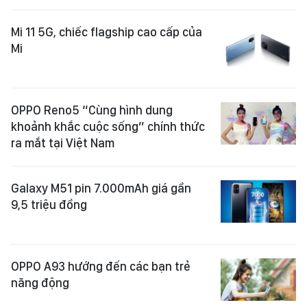
Mi 11 5G, chiếc flagship cao cấp của
Mi
OPPO Reno5 “Cùng hình dung
khoảnh khắc cuộc sống” chính thức
ra mắt tại Việt Nam
Galaxy M51 pin 7.000mAh giá gần
9,5 triệu đồng
OPPO A93 hướng đến các bạn trẻ
năng động