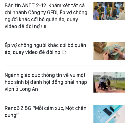
Bản tin ANTT 2-12: Khám xét tất cả
chi nhánh Công ty GFDI; Ép vợ chồng
người khác cởi bỏ quần áo, quay
video để đòi nợ
Ép vợ chồng người khác cởi bỏ quần
áo, quay video để đòi nợ
Ngành giáo dục thông tin về vụ một
học sinh bị đánh hội đồng phải nhập
viện ở Long An
Reno6 Z 5G “Mỗi cảm xúc, Một chân
dung”