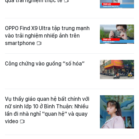
qua trải nghiệm thực tế
OPPO Find X9 Ultra tập trung mạnh
vào trải nghiệm nhiếp ảnh trên
smartphone
Công chứng vào guồng “số hóa”
Vụ thầy giáo quan hệ bất chính với
nữ sinh lớp 10 ở Bình Thuận: Nhiều
lần đi nhà nghỉ "quan hệ" và quay
video