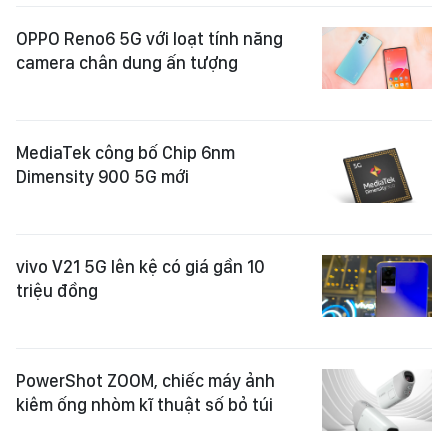
OPPO Reno6 5G với loạt tính năng
camera chân dung ấn tượng
MediaTek công bố Chip 6nm
Dimensity 900 5G mới
vivo V21 5G lên kệ có giá gần 10
triệu đồng
PowerShot ZOOM, chiếc máy ảnh
kiêm ống nhòm kĩ thuật số bỏ túi ​