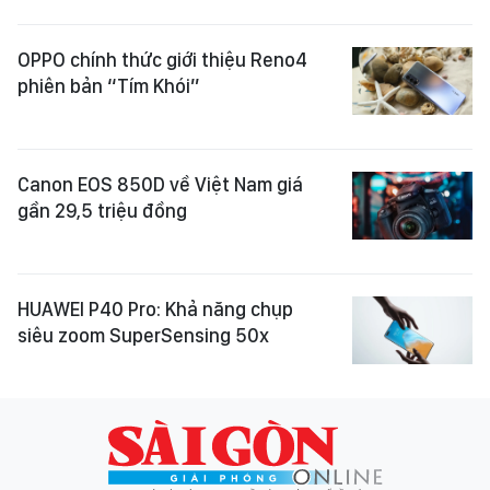
OPPO chính thức giới thiệu Reno4
phiên bản “Tím Khói”
Canon EOS 850D về Việt Nam giá
gần 29,5 triệu đồng
HUAWEI P40 Pro: Khả năng chụp
siêu zoom SuperSensing 50x