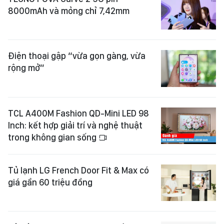
8000mAh và mỏng chỉ 7,42mm
Điện thoại gập “vừa gọn gàng, vừa
rộng mở”
TCL A400M Fashion QD-Mini LED 98
Inch: kết hợp giải trí và nghệ thuật
trong không gian sống
Tủ lạnh LG French Door Fit & Max có
giá gần 60 triệu đồng