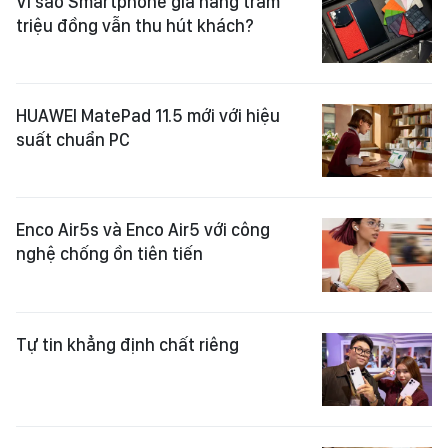
Vì sao Smartphone giá hàng trăm
triệu đồng vẫn thu hút khách?
HUAWEI MatePad 11.5 mới với hiệu
suất chuẩn PC
Enco Air5s và Enco Air5 với công
nghệ chống ồn tiên tiến
Tự tin khẳng định chất riêng