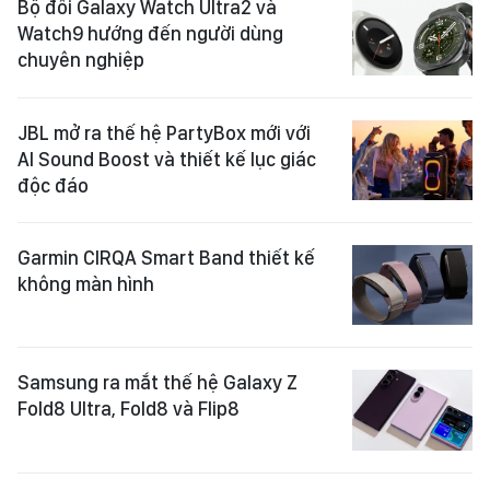
Bộ đôi Galaxy Watch Ultra2 và
Watch9 hướng đến người dùng
chuyên nghiệp
JBL mở ra thế hệ PartyBox mới với
AI Sound Boost và thiết kế lục giác
độc đáo
Garmin CIRQA Smart Band thiết kế
không màn hình
Samsung ra mắt thế hệ Galaxy Z
Fold8 Ultra, Fold8 và Flip8