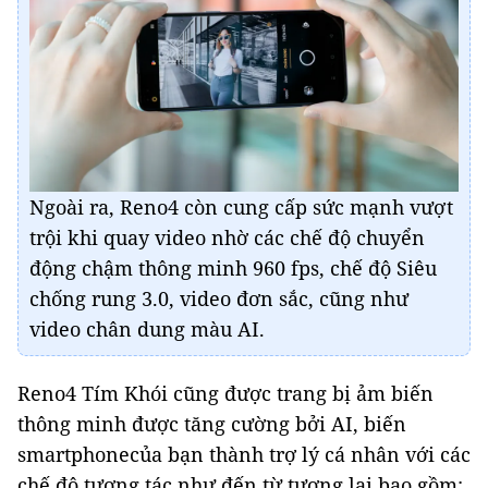
Ngoài ra, Reno4 còn cung cấp sức mạnh vượt
trội khi quay video nhờ các chế độ chuyển
động chậm thông minh 960 fps, chế độ Siêu
chống rung 3.0, video đơn sắc, cũng như
video chân dung màu AI.
Reno4 Tím Khói cũng được trang bị ảm biến
thông minh được tăng cường bởi AI, biến
smartphonecủa bạn thành trợ lý cá nhân với các
chế độ tương tác như đến từ tương lai bao gồm: