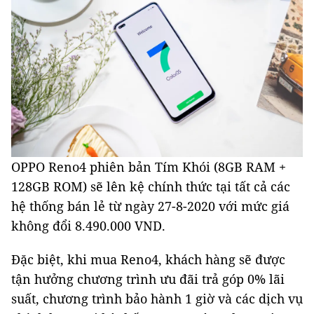
OPPO Reno4 phiên bản Tím Khói (8GB RAM +
128GB ROM) sẽ lên kệ chính thức tại tất cả các
hệ thống bán lẻ từ ngày 27-8-2020 với mức giá
không đổi 8.490.000 VND.
Đặc biệt, khi mua Reno4, khách hàng sẽ được
tận hưởng chương trình ưu đãi trả góp 0% lãi
suất, chương trình bảo hành 1 giờ và các dịch vụ