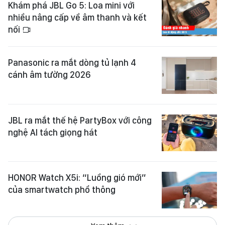
Khám phá JBL Go 5: Loa mini với
nhiều nâng cấp về âm thanh và kết
nối
Panasonic ra mắt dòng tủ lạnh 4
cánh âm tường 2026
JBL ra mắt thế hệ PartyBox với công
nghệ AI tách giọng hát
HONOR Watch X5i: “Luồng gió mới”
của smartwatch phổ thông