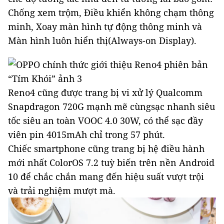
Chống xem trộm, Điều khiển không chạm thông
minh, Xoay màn hình tự động thông minh và
Màn hình luôn hiển thị(Always-on Display).
Reno4 cũng được trang bị vi xử lý Qualcomm
Snapdragon 720G mạnh mẽ cùngsạc nhanh siêu
tốc siêu an toàn VOOC 4.0 30W, có thể sạc đầy
viên pin 4015mAh chỉ trong 57 phút.
Chiếc smartphone cũng trang bị hệ điều hành
mới nhất ColorOS 7.2 tuỳ biến trên nền Android
10 để chắc chắn mang đến hiệu suất vượt trội
và trải nghiệm mượt mà.