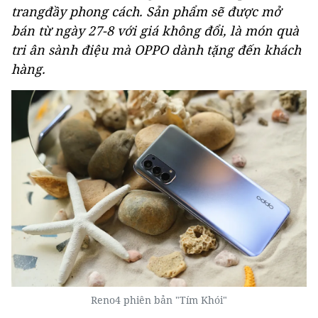
trangđầy phong cách. Sản phẩm sẽ được mở
bán từ ngày 27-8 với giá không đổi, là món quà
tri ân sành điệu mà OPPO dành tặng đến khách
hàng.
Reno4 phiên bản "Tím Khói"