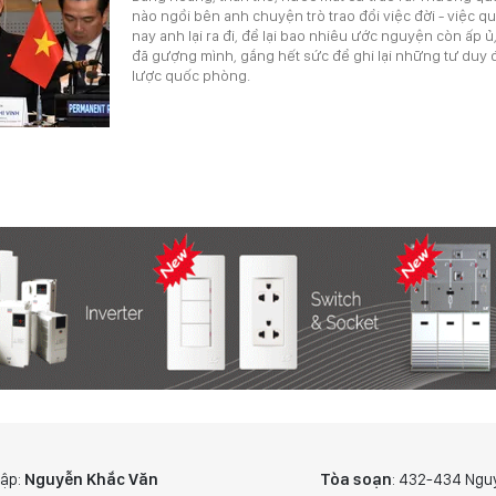
nào ngồi bên anh chuyện trò trao đổi việc đời - việc qu
nay anh lại ra đi, để lại bao nhiêu ước nguyện còn ấp 
đã gượng mình, gắng hết sức để ghi lại những tư duy 
lược quốc phòng.
tập:
Nguyễn Khắc Văn
Tòa soạn
: 432-434 Ngu