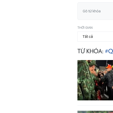
THỜI GIAN
TỪ KHÓA:
#Q