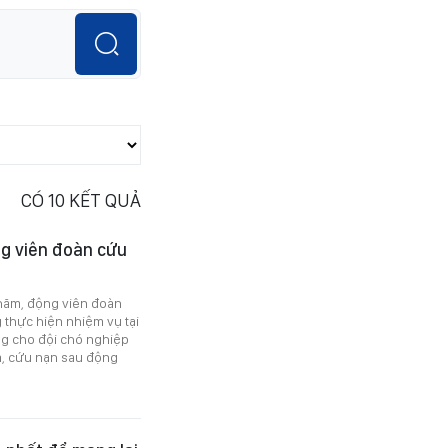
CÓ
10
KẾT QUẢ
ng viên đoàn cứu
hăm, động viên đoàn
thực hiện nhiệm vụ tại
ng cho đội chó nghiệp
m, cứu nạn sau động