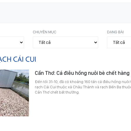
CHUYÊN MỤC
DẠNG BÀI
ẠCH CÁI CUI
Cần Thơ: Cá điêu hồng nuôi bè chết hàng 
Đến tối 31-10, đã có khoảng 160 tấn cá điêu hồng nuôi 
rạch Cái Cui thuộc xã Châu Thành và rạch Bến Bạ thu
Cần Thơ chết bất thường.