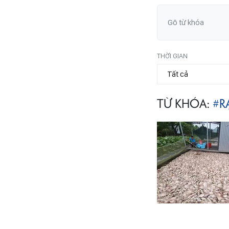
THỜI GIAN
TỪ KHÓA:
#R