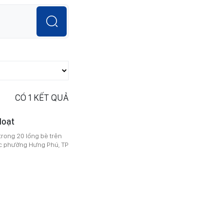
CÓ
1
KẾT QUẢ
loạt
trong 20 lồng bè trên
ộc phường Hưng Phú, TP