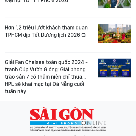
Đại hội TDTT TPHCM 2026
Hơn 1,2 triệu lượt khách tham quan
TPHCM dịp Tết Dương lịch 2026
Giải Fan Chelsea toàn quốc 2024 -
tranh Cúp Vườn Gióng: Giải phong
trào sân 7 có thâm niên chỉ thua...
HPL sẽ khai mạc tại Đà Nẵng cuối
tuần này