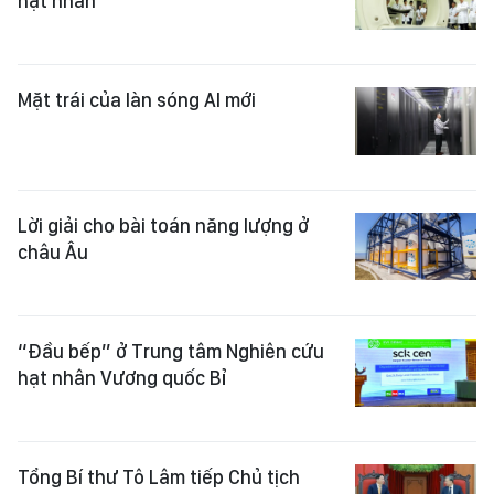
hạt nhân
Mặt trái của làn sóng AI mới
Lời giải cho bài toán năng lượng ở
châu Âu
“Đầu bếp” ở Trung tâm Nghiên cứu
hạt nhân Vương quốc Bỉ
Tổng Bí thư Tô Lâm tiếp Chủ tịch