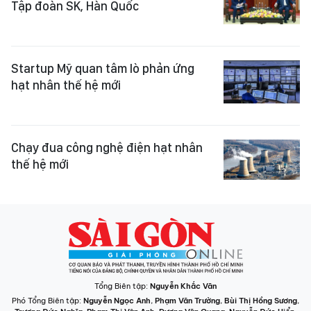
Tập đoàn SK, Hàn Quốc
Startup Mỹ quan tâm lò phản ứng
hạt nhân thế hệ mới
Chạy đua công nghệ điện hạt nhân
thế hệ mới
Tổng Biên tập:
Nguyễn Khắc Văn
Phó Tổng Biên tập:
Nguyễn Ngọc Anh
,
Phạm Văn Trường
,
Bùi Thị Hồng Sương
,