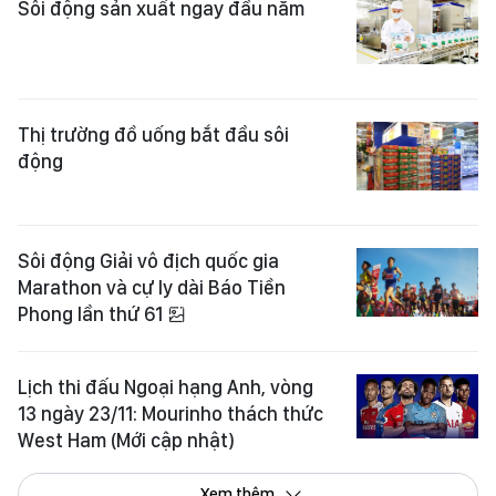
Sôi động sản xuất ngay đầu năm
Thị trường đồ uống bắt đầu sôi
động
Sôi động Giải vô địch quốc gia
Marathon và cự ly dài Báo Tiền
Phong lần thứ 61
Lịch thi đấu Ngoại hạng Anh, vòng
13 ngày 23/11: Mourinho thách thức
West Ham (Mới cập nhật)
Xem thêm