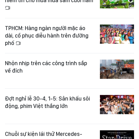
niềm tin cho mùa mua sắm cuối năm
TPHCM: Hàng ngàn người mặc áo
dài, cổ phục diễu hành trên đường
phố
Nhộn nhịp trên các công trình sắp
về đích
Đợt nghỉ lễ 30-4, 1-5: Sân khấu sôi
động, phim Việt thắng lớn
Chuỗi sự kiện lái thử Mercedes-