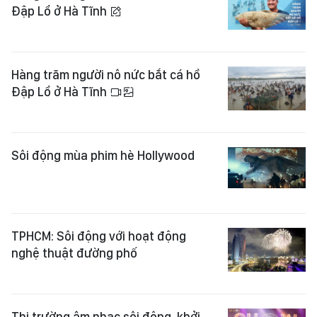
Đập Lổ ở Hà Tĩnh
Hàng trăm người nô nức bắt cá hồ
Đập Lổ ở Hà Tĩnh
Sôi động mùa phim hè Hollywood
TPHCM: Sôi động với hoạt động
nghệ thuật đường phố
Thị trường âm nhạc sôi động, khởi