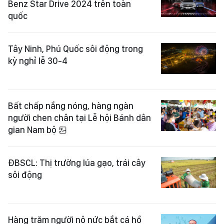
Benz Star Drive 2024 trên toàn
quốc
Tây Ninh, Phú Quốc sôi động trong
kỳ nghỉ lễ 30-4
Bất chấp nắng nóng, hàng ngàn
người chen chân tại Lễ hội Bánh dân
gian Nam bộ
ĐBSCL: Thị trường lúa gạo, trái cây
sôi động
Hàng trăm người nô nức bắt cá hồ