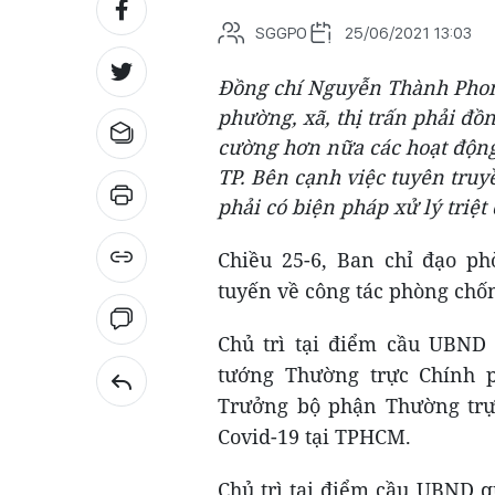
SGGPO
25/06/2021 13:03
Đồng chí Nguyễn Thành Phon
phường, xã, thị trấn phải đồn
cường hơn nữa các hoạt động
TP. Bên cạnh việc tuyên tru
phải có biện pháp xử lý triệt 
Chiều 25-6, Ban chỉ đạo ph
tuyến về công tác phòng chốn
Chủ trì tại điểm cầu UBND
tướng Thường trực Chính 
Trưởng bộ phận Thường trực
Covid-19 tại TPHCM.
Chủ trì tại điểm cầu UBND 