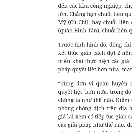
đến các khu công nghiệp, ch
lớn. Chẳng hạn chuỗi liên q
Mỹ (Củ Chi), hay chuỗi liê
(quận Bình Tân), chuỗi liên
Trước tình hình đó, đồng ch
kết thúc giãn cách đợt 2 nê
triển khai thực hiện các giải
pháp quyết liệt hơn nữa, mạ
“Từng đơn vị quận huyện n
quyết liệt hơn nữa, trong đó
chúng ta như thế nào. Kiếm 
phòng chống dịch trên địa 
giá lại xem có tiếp tục giãn
các giải pháp như thế nào, đá