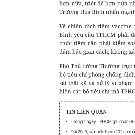
hơn nữa, triệt để hơn nữa n
Trương Hòa Bình nhấn mạnh
Về chiến dịch tiêm vaccine
Bình yêu cầu TPHCM phải đả
chức tiêm cần phải kiểm so
đảm bảo giãn cách, không xảy
Phó Thủ tướng Thường trực 
bộ tiêu chí phòng chống dịch
sát thật kỹ và xử lý vi phạm 
hiện các bộ tiêu chí mà TPHC
TIN LIÊN QUAN
Trong 1 ngày TPHCM ghi nhận 667
Tối 25-6, cả nước thêm 102 ca m