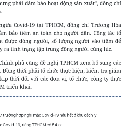
hưng phải đảm bảo hoạt động sản xuất”, đồng chí
.
 ngừa Covid-19 tại TPHCM, đồng chí Trương Hòa
m bảo tiêm an toàn cho người dân. Công tác tổ
át được dòng người, số lượng người vào tiêm để
 ra tình trạng tập trung đông người cùng lúc.
Chính phủ cũng đề nghị TPHCM xem bổ sung các
. Đồng thời phải tổ chức thực hiện, kiểm tra giám
kịp thời đối với các đơn vị, tổ chức, công ty thực
M triển khai.
 trường hợp nghi mắc Covid-19 hầu hết ở khu cách ly
ắc Covid-19, riêng TPHCM có 54 ca