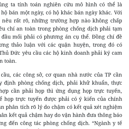
úng ta tính toán nghiên cứu mô hình có thể là
hộ bán một ngày, có hộ khác bán ngày khác. Với
10 nêu rất rõ, những trường hợp nào không chấp
êu chí an toàn trong phòng chống dịch phải tạm
 đầu mối phải có phương án cụ thể. Đồng chí đề
ng thảo luận với các quận huyện, trong đó có
Thủ Đức yêu cầu các hộ kinh doanh phải ký cam
n toàn.
cầu, các công sở, cơ quan nhà nước của TP cần
y định phòng chống dịch, phải khử khuẩn, thực
 hợp cần phải họp thì ứng dụng họp trực tuyến,
 họp trực tuyến được phải có ý kiến của chính
ần phân tích rõ lý do chậm có kết quả xét nghiệm
hân kết quả chậm hay do vận hành đưa thông báo
ởng đến công tác phòng chống dịch. “Ngành y tế