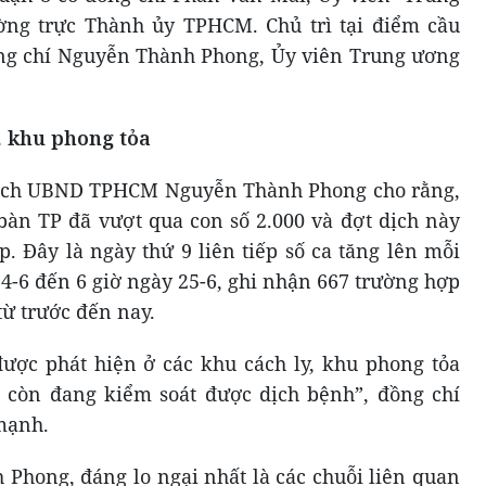
ng trực Thành ủy TPHCM. Chủ trì tại điểm cầu
g chí Nguyễn Thành Phong, Ủy viên Trung ương
, khu phong tỏa
ủ tịch UBND TPHCM Nguyễn Thành Phong cho rằng,
 bàn TP đã vượt qua con số 2.000 và đợt dịch này
p. Đây là ngày thứ 9 liên tiếp số ca tăng lên mỗi
24-6 đến 6 giờ ngày 25-6, ghi nhận 667 trường hợp
từ trước đến nay.
ược phát hiện ở các khu cách ly, khu phong tỏa
a còn đang kiểm soát được dịch bệnh”, đồng chí
mạnh.
Phong, đáng lo ngại nhất là các chuỗi liên quan