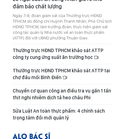
đảm bảo chất lượng
Ngày 7-8, đoàn giám sát của Thường trực HĐND
TPHCM do đồng chí Huỳnh Thanh Nhân, Phó Chủ tịch
HĐND TPHCM, làm trưởng đoàn, thực hiện giám sát
công tác quản lý Nhà nước về an toàn thực phẩm
(ATTP) đối với UBND phường Thuận Giao.
Thường trực HĐND TPHCM khảo sát ATTP
công ty cung ứng suất ăn trường học
Thường trực HĐND TPHCM khảo sát ATTP tại
chợ đầu mối Bình Điền
Chuyển cơ quan công an điều tra vụ gần 1 tấn
thịt nghi nhiễm dịch tả heo châu Phi
Sửa Luật An toàn thực phẩm: 4 chính sách
trọng tâm đổi mới quản lý
ALO BÁC SĨ