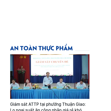
AN TOÀN THỰC PHẨM
Giám sát ATTP tại phường Thuận Giao:
Lo ngại suất ăn công nhân giá rẻ khó