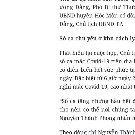
ương Đảng, Phó Bí thư Thườ
UBND huyện Hóc Môn có đồn
Đảng, Chủ tịch UBND TP.
Số ca chủ yếu ở khu cách ly
Phát biểu tại cuộc họp, Ch
số ca mắc Covid-19 trên địa
có diễn biến hết sức phức tạ
ngày. Đặc biệt từ 6 giờ ngày 
nghi mắc Covid-19, cao nhất 
“Số ca tăng nhưng hầu hết đ
cho nên có thể nói chúng t
Nguyễn Thành Phong nhấn 
Theo đồng chí Nguyễn Thành 