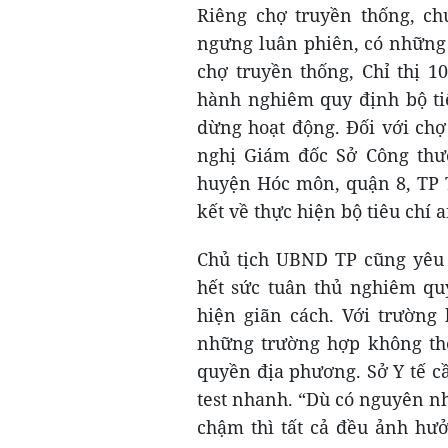
Riêng chợ truyền thống, ch
ngưng luân phiên, có những 
chợ truyền thống, Chỉ thị 
hành nghiêm quy định bộ ti
dừng hoạt động. Đối với chợ
nghị Giám đốc Sở Công thươ
huyện Hóc môn, quận 8, TP 
kết về thực hiện bộ tiêu chí a
Chủ tịch UBND TP cũng yêu 
hết sức tuân thủ nghiêm qu
hiện giãn cách. Với trường
những trường hợp không thể
quyền địa phương. Sở Y tế c
test nhanh. “Dù có nguyên n
chậm thì tất cả đều ảnh hư