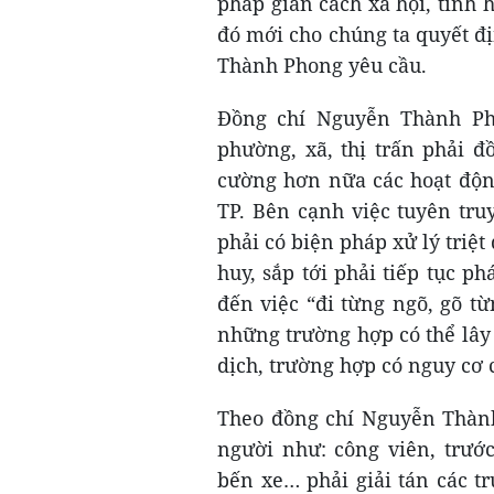
pháp giãn cách xã hội, tình
đó mới cho chúng ta quyết đ
Thành Phong yêu cầu.
Đồng chí Nguyễn Thành Ph
phường, xã, thị trấn phải đ
cường hơn nữa các hoạt động
TP. Bên cạnh việc tuyên tr
phải có biện pháp xử lý triệt
huy, sắp tới phải tiếp tục ph
đến việc “đi từng ngõ, gõ từ
những trường hợp có thể lây
dịch, trường hợp có nguy cơ
Theo đồng chí Nguyễn Thàn
người như: công viên, trướ
bến xe… phải giải tán các t