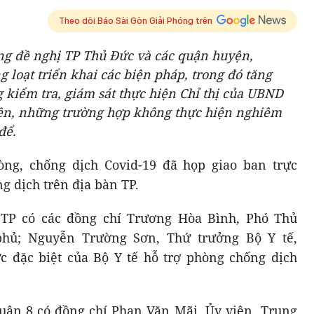
Theo dõi Báo Sài Gòn Giải Phóng trên
g đề nghị TP Thủ Đức và các quận huyện,
g loạt triển khai các biện pháp, trong đó tăng
 kiểm tra, giám sát thực hiện Chỉ thị của UBND
yền, những trường hợp không thực hiện nghiêm
để.
òng, chống dịch Covid-19 đã họp giao ban trực
g dịch trên địa bàn TP.
 TP có các đồng chí Trương Hòa Bình, Phó Thủ
phủ; Nguyễn Trường Sơn, Thứ trưởng Bộ Y tế,
 đặc biệt của Bộ Y tế hỗ trợ phòng chống dịch
quận 8 có đồng chí Phan Văn Mãi, Ủy viên Trung