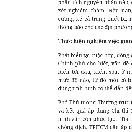
phân tích nguyên nhân nào, 
xét nghiệm chậm. Nếu năn
cường kể cả trang thiết bị;
thông báo cho các địa phươn
Thực hiện nghiêm việc giãn 
Phát biểu tại cuộc họp, đồn
Chính phủ cho biết, vấn đề
biến tới đâu, kiểm soát ở m
mức độ nào, từ đó mới có b
đúng tình hình có thể dẫn đ
Phó Thủ tướng Thường trực
và kết quả áp dụng Chỉ thị
hình vẫn còn phức tạp. “Tô
chống dịch. TPHCM cần áp dụ