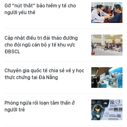
Gỡ “nút thắt” bảo hiểm y tế cho
người yếu thế
Cập nhật điều trị đái tháo đường
cho đội ngũ cán bộ y tế khu vực
ĐBSCL
Chuyên gia quốc tế chia sẻ về y học
thực chứng tại Đà Nẵng
Phòng ngừa rối loạn tâm thần ở
người trẻ