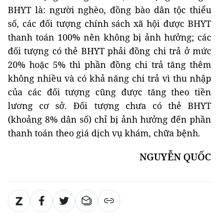
BHYT là: người nghèo, đồng bào dân tộc thiểu
số, các đối tượng chính sách xã hội được BHYT
thanh toán 100% nên không bị ảnh hưởng; các
đối tượng có thẻ BHYT phải đồng chi trả ở mức
20% hoặc 5% thì phần đồng chi trả tăng thêm
không nhiều và có khả năng chi trả vì thu nhập
của các đối tượng cũng được tăng theo tiền
lương cơ sở. Đối tượng chưa có thẻ BHYT
(khoảng 8% dân số) chỉ bị ảnh hưởng đến phần
thanh toán theo giá dịch vụ khám, chữa bệnh.
NGUYỄN QUỐC