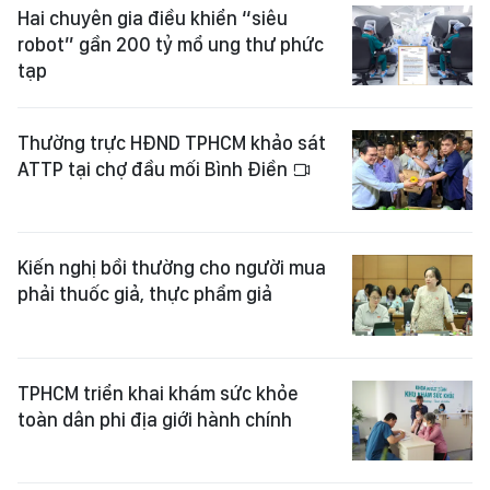
Hai chuyên gia điều khiển “siêu
robot” gần 200 tỷ mổ ung thư phức
tạp
Thường trực HĐND TPHCM khảo sát
ATTP tại chợ đầu mối Bình Điền
Kiến nghị bồi thường cho người mua
phải thuốc giả, thực phẩm giả
TPHCM triển khai khám sức khỏe
toàn dân phi địa giới hành chính