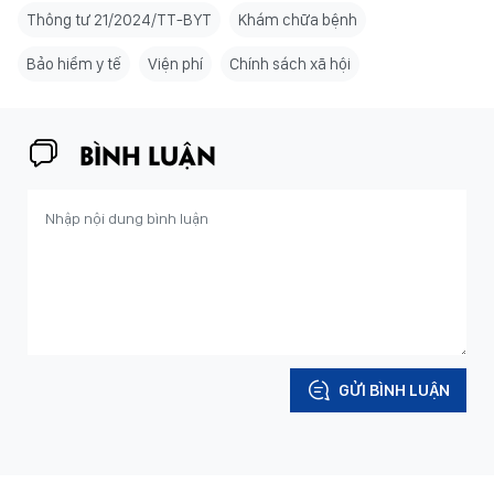
Thông tư 21/2024/TT-BYT
Khám chữa bệnh
Bảo hiểm y tế
Viện phí
Chính sách xã hội
BÌNH LUẬN
GỬI BÌNH LUẬN