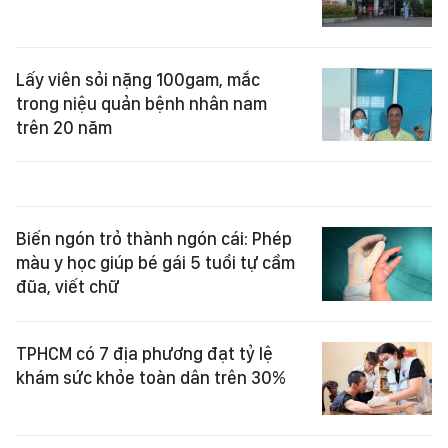
Lấy viên sỏi nặng 100gam, mắc
trong niệu quản bệnh nhân nam
trên 20 năm
Biến ngón trỏ thành ngón cái: Phép
màu y học giúp bé gái 5 tuổi tự cầm
đũa, viết chữ
TPHCM có 7 địa phương đạt tỷ lệ
khám sức khỏe toàn dân trên 30%