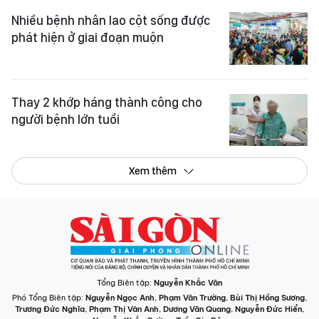
Nhiều bệnh nhân lao cột sống được
phát hiện ở giai đoạn muộn
Thay 2 khớp háng thành công cho
người bệnh lớn tuổi
Xem thêm
Tổng Biên tập:
Nguyễn Khắc Văn
Phó Tổng Biên tập:
Nguyễn Ngọc Anh
,
Phạm Văn Trường
,
Bùi Thị Hồng Sương
,
Trương Đức Nghĩa
,
Phạm Thị Vân Anh
,
Dương Văn Quang
,
Nguyễn Đức Hiển
,