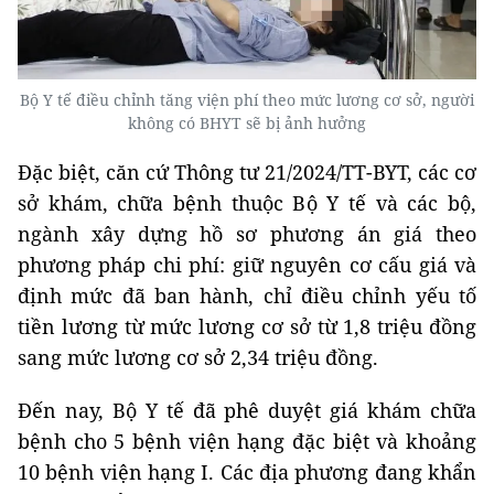
Bộ Y tế điều chỉnh tăng viện phí theo mức lương cơ sở, người
không có BHYT sẽ bị ảnh hưởng
Đặc biệt, căn cứ Thông tư 21/2024/TT-BYT, các cơ
sở khám, chữa bệnh thuộc Bộ Y tế và các bộ,
ngành xây dựng hồ sơ phương án giá theo
phương pháp chi phí: giữ nguyên cơ cấu giá và
định mức đã ban hành, chỉ điều chỉnh yếu tố
tiền lương từ mức lương cơ sở từ 1,8 triệu đồng
sang mức lương cơ sở 2,34 triệu đồng.
Đến nay, Bộ Y tế đã phê duyệt giá khám chữa
bệnh cho 5 bệnh viện hạng đặc biệt và khoảng
10 bệnh viện hạng I. Các địa phương đang khẩn