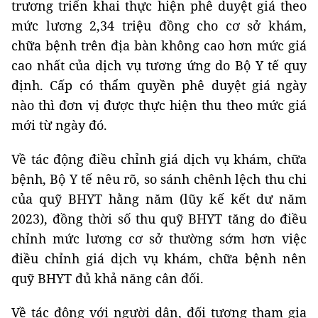
trương triển khai thực hiện phê duyệt giá theo
mức lương 2,34 triệu đồng cho cơ sở khám,
chữa bệnh trên địa bàn không cao hơn mức giá
cao nhất của dịch vụ tương ứng do Bộ Y tế quy
định. Cấp có thẩm quyền phê duyệt giá ngày
nào thì đơn vị được thực hiện thu theo mức giá
mới từ ngày đó.
Về tác động điều chỉnh giá dịch vụ khám, chữa
bệnh, Bộ Y tế nêu rõ, so sánh chênh lệch thu chi
của quỹ BHYT hằng năm (lũy kế kết dư năm
2023), đồng thời số thu quỹ BHYT tăng do điều
chỉnh mức lương cơ sở thường sớm hơn việc
điều chỉnh giá dịch vụ khám, chữa bệnh nên
quỹ BHYT đủ khả năng cân đối.
Về tác động với người dân, đối tượng tham gia