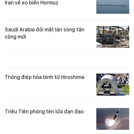
Iran về eo biển Hormuz
Saudi Arabia đối mặt làn sóng tấn
công mới
Thông điệp hòa bình từ Hiroshima
Triều Tiên phóng tên lửa đạn đạo