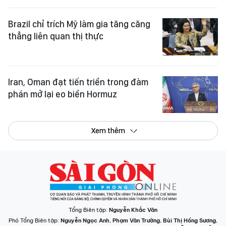
Brazil chỉ trích Mỹ làm gia tăng căng
thẳng liên quan thị thực
Iran, Oman đạt tiến triển trong đàm
phán mở lại eo biển Hormuz
Xem thêm
Tổng Biên tập:
Nguyễn Khắc Văn
Phó Tổng Biên tập:
Nguyễn Ngọc Anh
,
Phạm Văn Trường
,
Bùi Thị Hồng Sương
,