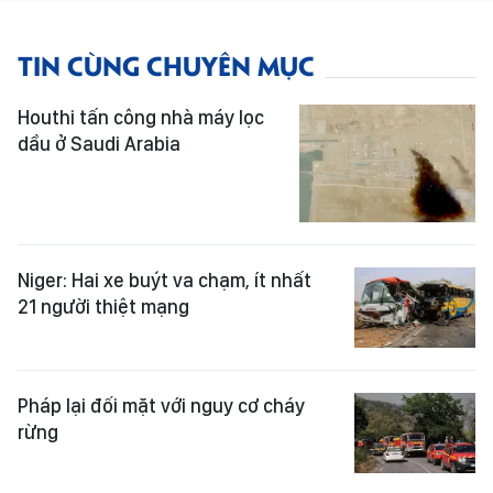
TIN CÙNG CHUYÊN MỤC
Houthi tấn công nhà máy lọc
dầu ở Saudi Arabia
Niger: Hai xe buýt va chạm, ít nhất
21 người thiệt mạng
Pháp lại đối mặt với nguy cơ cháy
rừng