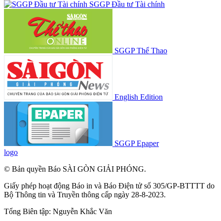
SGGP Đầu tư Tài chính
SGGP Thể Thao
English Edition
SGGP Epaper
logo
© Bản quyền Báo SÀI GÒN GIẢI PHÓNG.
Giấy phép hoạt động Báo in và Báo Điện tử số 305/GP-BTTTT do
Bộ Thông tin và Truyền thông cấp ngày 28-8-2023.
Tổng Biên tập:
Nguyễn Khắc Văn