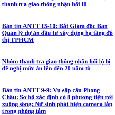
thanh tra giao thông nhận hối lộ
Bản tin ANTT 15-10: Bắt Giám đốc Ban
Quản lý dự án đầu tư xây dựng hạ tầng đô
thị TPHCM
Nhóm thanh tra giao thông nhận hối lộ bị
đề nghị mức án lên đến 20 năm tù
Bản tin ANTT 9-9: Vụ sập cầu Phong
Châu: Sơ bộ xác định có 8 phương tiện rơi
xuống sông; Nữ sinh phát hiện camera lắp
trong phòng tắm