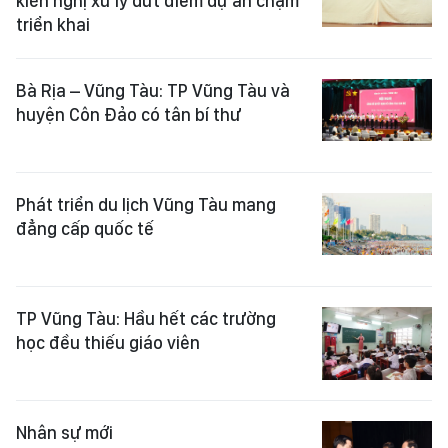
kiến nghị xử lý dứt điểm dự án chậm
triển khai
Bà Rịa – Vũng Tàu: TP Vũng Tàu và
huyện Côn Đảo có tân bí thư
Phát triển du lịch Vũng Tàu mang
đẳng cấp quốc tế
TP Vũng Tàu: Hầu hết các trường
học đều thiếu giáo viên
Nhân sự mới