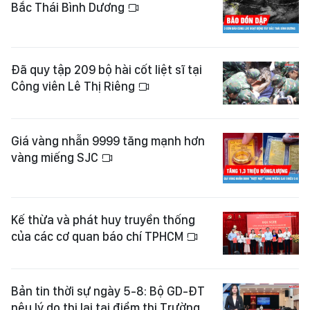
Bắc Thái Bình Dương
Đã quy tập 209 bộ hài cốt liệt sĩ tại
Công viên Lê Thị Riêng
Giá vàng nhẫn 9999 tăng mạnh hơn
vàng miếng SJC
Kế thừa và phát huy truyền thống
của các cơ quan báo chí TPHCM
Bản tin thời sự ngày 5-8: Bộ GD-ĐT
nêu lý do thi lại tại điểm thi Trường