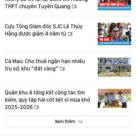
THPT chuyên Tuyên Quang
Cựu Tổng Giám đốc SJC Lê Thúy
Hằng được giảm 4 năm tù
Cà Mau: Cho thuê ngắn hạn nhiều
trụ sở, khu “đất vàng”
Quân khu 4 tổng kết công tác tìm
kiếm, quy tập hài cốt liệt sĩ mùa khô
2025-2026
Xem thêm