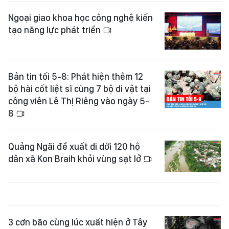
Ngoại giao khoa học công nghệ kiến
tạo năng lực phát triển
Bản tin tối 5-8: Phát hiện thêm 12
bộ hài cốt liệt sĩ cùng 7 bộ di vật tại
công viên Lê Thị Riêng vào ngày 5-
8
Quảng Ngãi đề xuất di dời 120 hộ
dân xã Kon Braih khỏi vùng sạt lở
3 cơn bão cùng lúc xuất hiện ở Tây