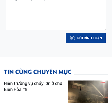
GỬI BÌNH LUẬN
TIN CÙNG CHUYÊN MỤC
Hiện trường vụ cháy lớn ở chợ
Biên Hòa