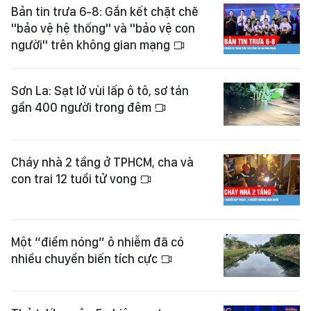
Bản tin trưa 6-8: Gắn kết chặt chẽ
"bảo vệ hệ thống" và "bảo vệ con
người" trên không gian mạng
Sơn La: Sạt lở vùi lấp ô tô, sơ tán
gần 400 người trong đêm
Cháy nhà 2 tầng ở TPHCM, cha và
con trai 12 tuổi tử vong
Một “điểm nóng” ô nhiễm đã có
nhiều chuyển biến tích cực