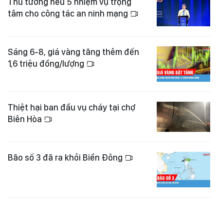
Thủ tướng nêu 5 nhiệm vụ trọng
tâm cho công tác an ninh mạng
Sáng 6-8, giá vàng tăng thêm đến
1,6 triệu đồng/lượng
Thiệt hại ban đầu vụ cháy tại chợ
Biên Hòa
Bão số 3 đã ra khỏi Biển Đông