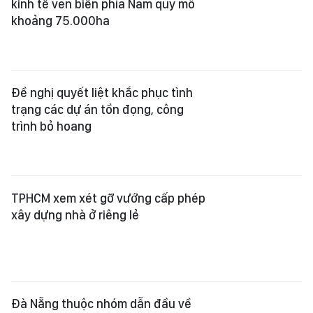
kinh tế ven biển phía Nam quy mô
khoảng 75.000ha
Đề nghị quyết liệt khắc phục tình
trạng các dự án tồn đọng, công
trình bỏ hoang
TPHCM xem xét gỡ vướng cấp phép
xây dựng nhà ở riêng lẻ
Đà Nẵng thuộc nhóm dẫn đầu về