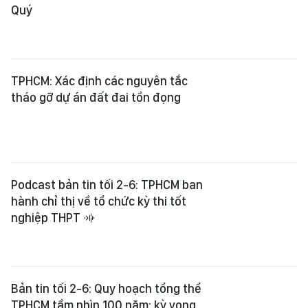
Quý
TPHCM: Xác định các nguyên tắc
tháo gỡ dự án đất đai tồn đọng
Podcast bản tin tối 2-6: TPHCM ban
hành chỉ thị về tổ chức kỳ thi tốt
nghiệp THPT
Bản tin tối 2-6: Quy hoạch tổng thể
TPHCM tầm nhìn 100 năm: kỳ vọng