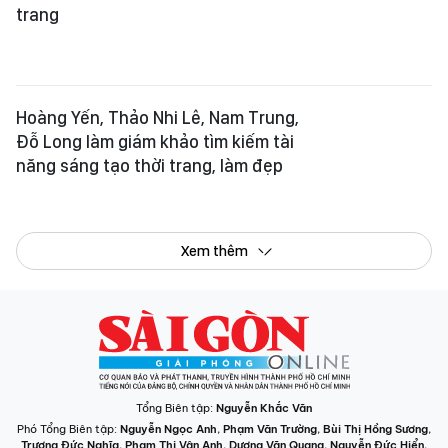
trang
Hoàng Yến, Thảo Nhi Lê, Nam Trung,
Đỗ Long làm giám khảo tìm kiếm tài
năng sáng tạo thời trang, làm đẹp
Xem thêm
Tổng Biên tập:
Nguyễn Khắc Văn
Phó Tổng Biên tập:
Nguyễn Ngọc Anh
,
Phạm Văn Trường
,
Bùi Thị Hồng Sương
,
Trương Đức Nghĩa
,
Phạm Thị Vân Anh
,
Dương Văn Quang
,
Nguyễn Đức Hiển
,