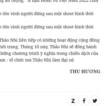
ng ấn tượng.” Á hậu Hoàn vũ Việt Nam 2022 chia
Thảo Nhi liên tiếp có những hoạt động cộng đồng
thời trang. Tháng 10 này, Thảo Nhi sẽ đồng hành
những chương trình ý nghĩa trong chiến dịch của
am - tổ chức mà Thảo Nhi làm đại sứ.
THU HƯƠNG