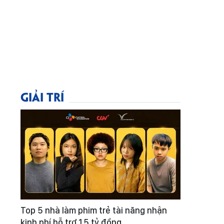
GIẢI TRÍ
Top 5 nhà làm phim trẻ tài năng nhận
kinh phí hỗ trợ 1,5 tỷ đồng