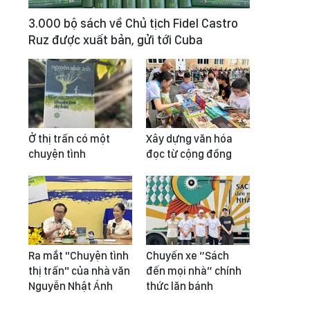
3.000 bộ sách về Chủ tịch Fidel Castro
Ruz được xuất bản, gửi tới Cuba
Ở thị trấn có một
Xây dựng văn hóa
chuyện tình
đọc từ cộng đồng
Ra mắt "Chuyện tình
Chuyến xe “Sách
thị trấn" của nhà văn
đến mọi nhà” chính
Nguyễn Nhật Ánh
thức lăn bánh