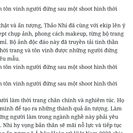
hật và ấn tượng, Thảo Nhi đã cùng với ekip lên ý
ept chụp ảnh, phong cách makeup, từng bộ trang
 mỉ. Bộ ảnh độc đáo này đã truyền tải tinh thần
thời trang và tôn vinh được những người đứng
iêu mẫu.
ười làm thời trang chân chính và nghiêm túc. Họ
t mình để tạo ra những thành quả ấn tượng. Làm
hững người làm trong ngành nghề này phải yêu
. Nhi hy vọng bản thân sẽ mãi nỗ lực và tiếp tục