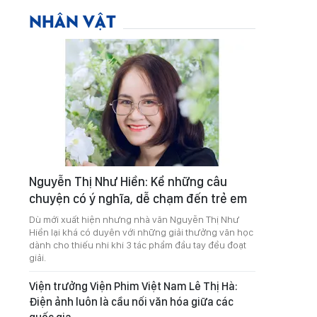
NHÂN VẬT
Nguyễn Thị Như Hiền: Kể những câu
chuyện có ý nghĩa, dễ chạm đến trẻ em
Dù mới xuất hiện nhưng nhà văn Nguyễn Thị Như
Hiền lại khá có duyên với những giải thưởng văn học
dành cho thiếu nhi khi 3 tác phẩm đầu tay đều đoạt
giải.
Viện trưởng Viện Phim Việt Nam Lê Thị Hà:
Điện ảnh luôn là cầu nối văn hóa giữa các