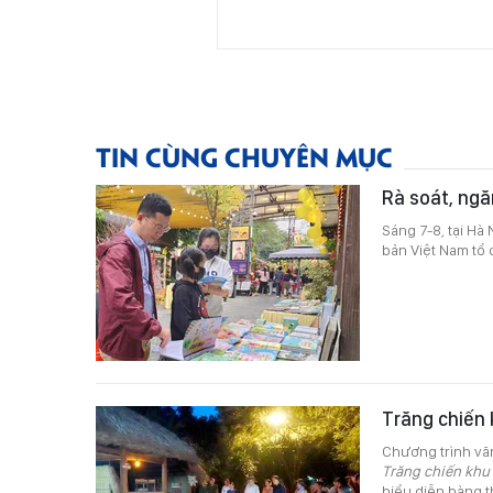
TIN CÙNG CHUYÊN MỤC
Rà soát, ngă
Sáng 7-8, tại Hà
bản Việt Nam tổ 
Trăng chiến 
Chương trình vă
Trăng chiến khu
biểu diễn hàng 