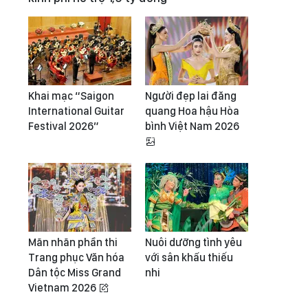
Khai mạc “Saigon
Người đẹp lai đăng
International Guitar
quang Hoa hậu Hòa
Festival 2026”
bình Việt Nam 2026
Mãn nhãn phần thi
Nuôi dưỡng tình yêu
Trang phục Văn hóa
với sân khấu thiếu
Dân tộc Miss Grand
nhi
Vietnam 2026