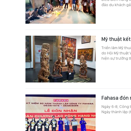
đảo du khách gầ
Mỹ thuật kết
Triển lãm Mỹ thu
do Hội Mỹ thuật 
hiện sự trưởng t
Fahasa đón 
Ngày 6-8, Công 
Ngày thành lập 