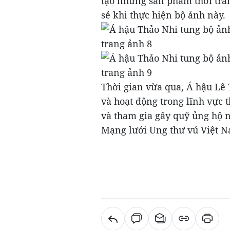
tạo những sản phẩm thời tra
sẻ khi thực hiện bộ ảnh này.
Thời gian vừa qua, Á hậu Lê 
và hoạt động trong lĩnh vực 
và tham gia gây quỹ ủng hộ 
Mạng lưới Ung thư vú Việt N