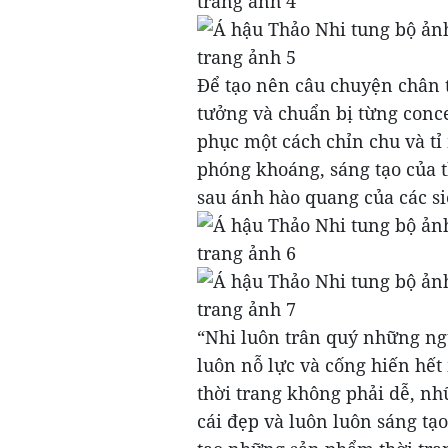
Để tạo nên câu chuyện chân t
tưởng và chuẩn bị từng conc
phục một cách chỉn chu và tỉ
phóng khoáng, sáng tạo của 
sau ánh hào quang của các s
“Nhi luôn trân quý những ng
luôn nỗ lực và cống hiến hế
thời trang không phải dễ, n
cái đẹp và luôn luôn sáng tạo