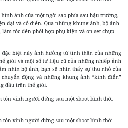
 hình ảnh của một ngôi sao phía sau hậu trường,
ện đại và cổ điển. Qua những khung ảnh, bộ ảnh
, làm tóc đến phối hợp phụ kiện và on set chụp
đặc biệt này ảnh hưởng từ tinh thần của những
thế giới và một số tư liệu cũ của những nhiếp ảnh
gắm nhìn bộ ảnh, bạn sẽ nhìn thấy sự thu nhỏ của
ôn chuyển động và những khung ảnh “kinh điển”
g đầu trên thế giới.