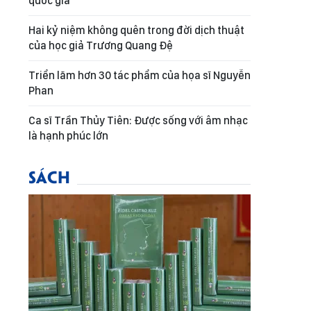
quốc gia
Hai kỷ niệm không quên trong đời dịch thuật
của học giả Trương Quang Đệ
Triển lãm hơn 30 tác phẩm của họa sĩ Nguyễn
Phan
Ca sĩ Trần Thủy Tiên: Được sống với âm nhạc
là hạnh phúc lớn
SÁCH