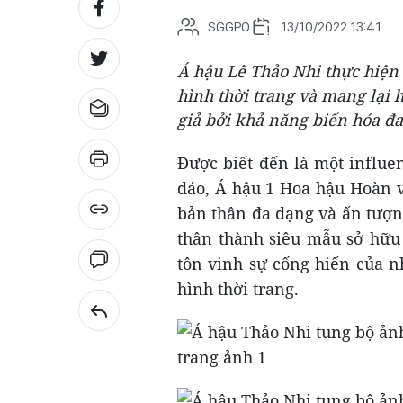
SGGPO
13/10/2022 13:41
Á hậu Lê Thảo Nhi thực hiện
hình thời trang và mang lại 
giả bởi khả năng biến hóa đ
Được biết đến là một influe
đáo, Á hậu 1 Hoa hậu Hoàn 
bản thân đa dạng và ấn tượng
thân thành siêu mẫu sở hữu
tôn vinh sự cống hiến của 
hình thời trang.