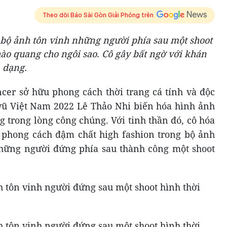
Theo dõi Báo Sài Gòn Giải Phóng trên
 bộ ảnh tôn vinh những người phía sau một shoot
hào quang cho ngôi sao. Cô gây bất ngờ với khán
a dạng.
ncer sở hữu phong cách thời trang cá tính và độc
vũ Việt Nam 2022 Lê Thảo Nhi biến hóa hình ảnh
 trong lòng công chúng. Với tinh thần đó, cô hóa
 phong cách đậm chất high fashion trong bộ ảnh
những người đứng phía sau thành công một shoot