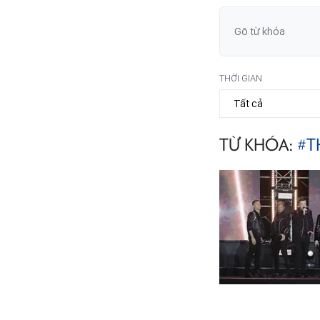
THỜI GIAN
TỪ KHÓA:
#T