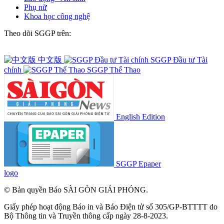
Phụ nữ
Khoa học công nghệ
Theo dõi SGGP trên:
中文版
SGGP Đầu tư Tài
chính
SGGP Thể Thao
English Edition
SGGP Epaper
logo
© Bản quyền Báo SÀI GÒN GIẢI PHÓNG.
Giấy phép hoạt động Báo in và Báo Điện tử số 305/GP-BTTTT do
Bộ Thông tin và Truyền thông cấp ngày 28-8-2023.