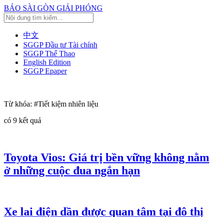
BÁO SÀI GÒN GIẢI PHÓNG
中文
SGGP Đầu tư Tài chính
SGGP Thể Thao
English Edition
SGGP Epaper
Từ khóa:
#Tiết kiệm nhiên liệu
có
9
kết quả
Toyota Vios: Giá trị bền vững không nằm
ở những cuộc đua ngắn hạn
Xe lai điện dần được quan tâm tại đô thị