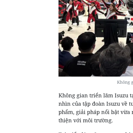
Không g
Không gian triển lãm Isuzu t
nhìn của tập đoàn Isuzu về t
phẩm, giải pháp nổi bật vừa 
thiện với môi trường.