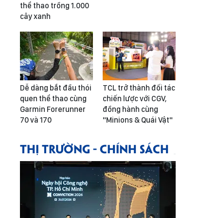
thể thao trồng 1.000
cây xanh
Dễ dàng bắt đầu thói
TCL trở thành đối tác
quen thể thao cùng
chiến lược với CGV,
Garmin Forerunner
đồng hành cùng
70 và 170
"Minions & Quái Vật"
THỊ TRƯỜNG - CHÍNH SÁCH