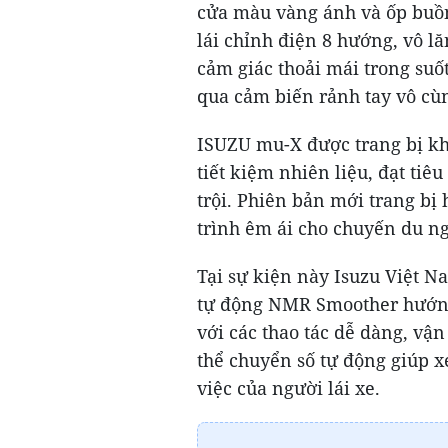
cửa màu vàng ánh và ốp buồn
lái chỉnh điện 8 hướng, vô l
cảm giác thoải mái trong suố
qua cảm biến rảnh tay vô cùn
ISUZU mu-X được trang bị khố
tiết kiệm nhiên liệu, đạt tiê
trội. Phiên bản mới trang bị
trình êm ái cho chuyến du ng
Tại sự kiện này Isuzu Việt Na
tự động NMR Smoother hướng đ
với các thao tác dễ dàng, vận
thể chuyển số tự động giúp 
việc của người lái xe.