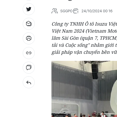
SGGPO
24/10/2024 00:16
Công ty TNHH Ô tô Isuzu Việt
Việt Nam 2024 (Vietnam Moto
lãm Sài Gòn (quận 7, TPHCM)
tải và Cuộc sống" nhằm giới 
giải pháp vận chuyển bền vữ