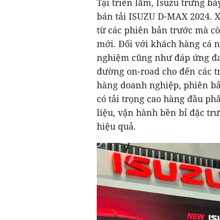
Tại triển lãm, Isuzu trưng 
bán tải ISUZU D-MAX 2024. X
từ các phiên bản trước mà c
mới. Đối với khách hàng cá
nghiệm cũng như đáp ứng đa
đường on-road cho đến các tr
hàng doanh nghiệp, phiên bả
có tải trọng cao hàng đầu ph
liệu, vận hành bền bỉ đặc t
hiệu quả.