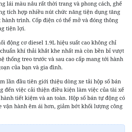
g lái màu nâu rất thời trang và phong cách, ghế
ăng tích hợp nhiều nút chức năng tiện dụng tăng
t hành trình. Cốp điện có thể mở và đóng thông
g tiện lợi.
i động cơ diesel 1.9L hiệu suất cao không chỉ
u chuẩn khí thải khắt khe nhất mà còn bền bỉ vượt
 hệ thống treo trước và sau cao cấp mang tới hành
oạn của bạn và gia đình.
m lần đầu tiên giới thiệu dòng xe tải hộp số bán
ến việc cải thiện điều kiện làm việc của tài xế
 hành tiết kiệm và an toàn. Hộp số bán tự động có
xe vận hành êm ái hơn, giảm bớt khối lượng công