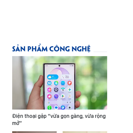
SẢN PHẨM CÔNG NGHỆ
Điện thoại gập “vừa gọn gàng, vừa rộng
mở”