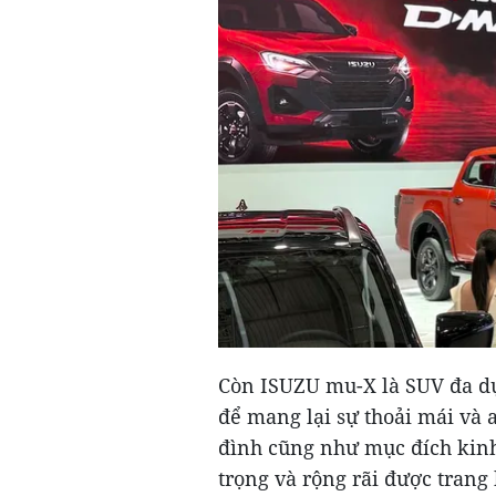
Còn ISUZU mu-X là SUV đa dụn
để mang lại sự thoải mái và a
đình cũng như mục đích kinh
trọng và rộng rãi được trang