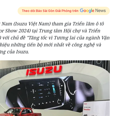
Theo dõi Báo Sài Gòn Giải Phóng trên
 Nam (Isuzu Việt Nam) tham gia Triển lãm ô tô
r Show 2024) tại Trung tâm Hội chợ và Triển
 với chủ đề "Tăng tốc vì Tương lai của ngành Vận
thiệu những tiến bộ mới nhất về công nghệ và
ng của Isuzu.