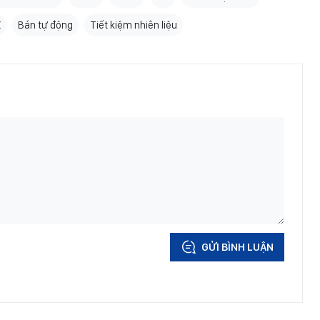
X
Bán tự động
Tiết kiệm nhiên liệu
GỬI BÌNH LUẬN