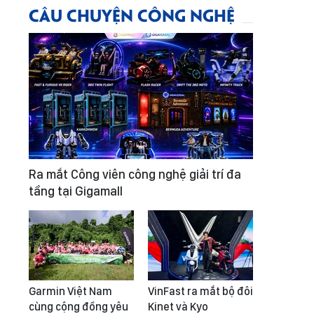
CÂU CHUYỆN CÔNG NGHỆ
Ra mắt Công viên công nghệ giải trí đa
tầng tại Gigamall
Garmin Việt Nam
VinFast ra mắt bộ đôi
cùng cộng đồng yêu
Kinet và Kyo