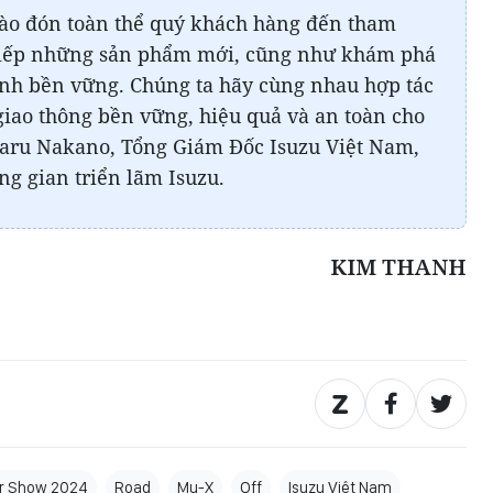
hào đón toàn thể quý khách hàng đến tham
 tiếp những sản phẩm mới, cũng như khám phá
tính bền vững. Chúng ta hãy cùng nhau hợp tác
 giao thông bền vững, hiệu quả và an toàn cho
taru Nakano, Tổng Giám Đốc Isuzu Việt Nam,
ng gian triển lãm Isuzu.
KIM THANH
r Show 2024
Road
Mu-X
Off
Isuzu Việt Nam