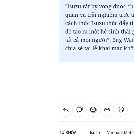
"Isuzu rất hy vọng được c
quan và trải nghiệm trực
cách thức Isuzu thúc đẩy 
để tạo ra một hệ sinh thái
tất cả mọi người”, ông Wa
chia sẻ tại lễ khai mạc khô
TỪ KHÓA
Isuzu
Vietnam Moto