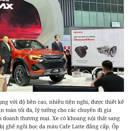
g với độ bền cao, nhiều tiện nghi, được thiết kế
n toàn tối đa, lý tưởng cho các chuyến đi gia
 doanh thương mại. Xe có khoang nội thất sang
 bị ghế ngồi bọc da màu Cafe Latte đẳng cấp. Ốp