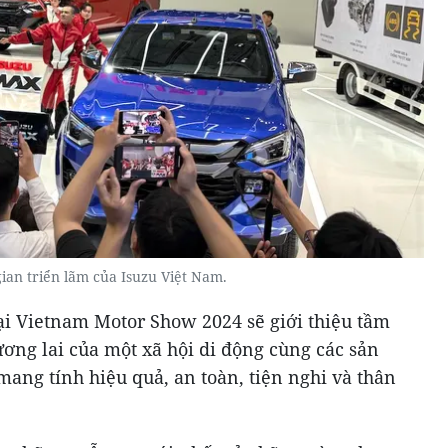
ian triển lãm của Isuzu Việt Nam.
ại Vietnam Motor Show 2024 sẽ giới thiệu tầm
ương lai của một xã hội di động cùng các sản
mang tính hiệu quả, an toàn, tiện nghi và thân