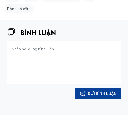
Động cơ xăng
BÌNH LUẬN
GỬI BÌNH LUẬN