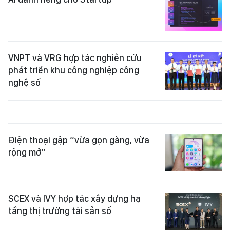
VNPT và VRG hợp tác nghiên cứu
phát triển khu công nghiệp công
nghệ số
Điện thoại gập “vừa gọn gàng, vừa
rộng mở”
SCEX và IVY hợp tác xây dựng hạ
tầng thị trường tài sản số