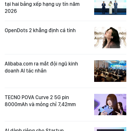
tại hai bảng xếp hạng uy tín năm
2026
OpenDots 2 khẳng định cá tính
Alibaba.com ra mắt đội ngũ kinh
doanh AI tác nhân
TECNO POVA Curve 2 5G pin
8000mAh và mỏng chỉ 7,42mm
AI dành riêng cho Startup