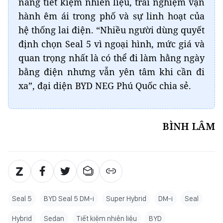
năng tiết kiệm nhiên liệu, trải nghiệm vận
hành êm ái trong phố và sự linh hoạt của
hệ thống lai điện. “Nhiều người dùng quyết
định chọn Seal 5 vì ngoại hình, mức giá và
quan trọng nhất là có thể đi làm hằng ngày
bằng điện nhưng vẫn yên tâm khi cần đi
xa”, đại diện BYD NEG Phú Quốc chia sẻ.
BÌNH LÂM
Seal 5
BYD Seal 5 DM-i
Super Hybrid
DM-i
Seal
Hybrid
Sedan
Tiết kiệm nhiên liệu
BYD