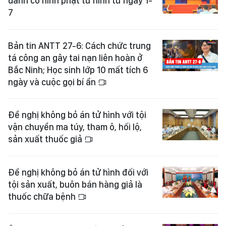
danh có hình phạt tử hình từ ngày 1-
7
Bản tin ANTT 27-6: Cách chức trung
tá công an gây tai nạn liên hoàn ở
Bắc Ninh; Học sinh lớp 10 mất tích 6
ngày và cuộc gọi bí ẩn
Đề nghị không bỏ án tử hình với tội
vận chuyển ma túy, tham ô, hối lộ,
sản xuất thuốc giả
Đề nghị không bỏ án tử hình đối với
tội sản xuất, buôn bán hàng giả là
thuốc chữa bệnh