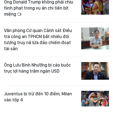
Ông Donald Trump không phải chịu
hình phạt trong vụ án chi tiền bịt
miệng
Văn phòng Cơ quan Cảnh sát Điều
tra công an TPHCM bắt nhiều đối
tượng truy nã lừa đảo chiếm đoạt
tài sản
Ông Lưu Bình Nhưỡng bị cáo buộc
trục lợi hàng trăm ngàn USD
Juventus bị trừ đến 10 điểm, Milan
vào tốp 4