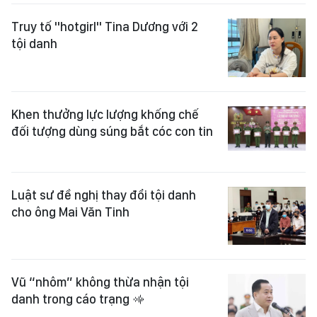
Truy tố "hotgirl" Tina Dương với 2
tội danh
Khen thưởng lực lượng khống chế
đối tượng dùng súng bắt cóc con tin
Luật sư đề nghị thay đổi tội danh
cho ông Mai Văn Tinh
Vũ “nhôm” không thừa nhận tội
danh trong cáo trạng