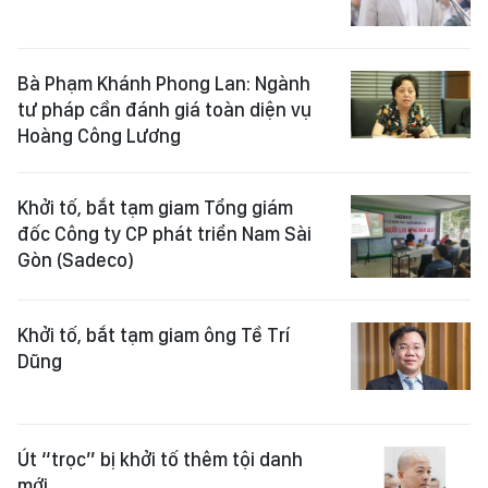
Bà Phạm Khánh Phong Lan: Ngành
tư pháp cần đánh giá toàn diện vụ
Hoàng Công Lương
Khởi tố, bắt tạm giam Tổng giám
đốc Công ty CP phát triển Nam Sài
Gòn (Sadeco)
Khởi tố, bắt tạm giam ông Tề Trí
Dũng
Út “trọc” bị khởi tố thêm tội danh
mới