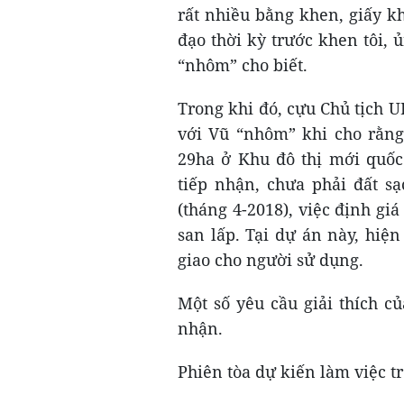
rất nhiều bằng khen, giấy khe
đạo thời kỳ trước khen tôi, 
“nhôm” cho biết.
Trong khi đó, cựu Chủ tịch
với Vũ “nhôm” khi cho rằng,
29ha ở Khu đô thị mới quốc
tiếp nhận, chưa phải đất sạ
(tháng 4-2018), việc định giá
san lấp. Tại dự án này, hiệ
giao cho người sử dụng.
Một số yêu cầu giải thích c
nhận.
Phiên tòa dự kiến làm việc tr