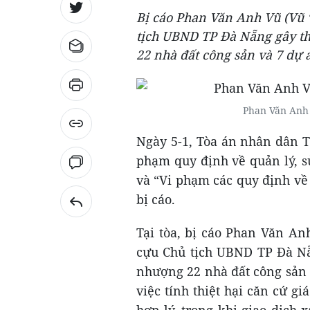
Bị cáo Phan Văn Anh Vũ (Vũ
tịch UBND TP Đà Nẵng gây th
22 nhà đất công sản và 7 dự 
Phan Văn Anh 
Ngày 5-1, Tòa án nhân dân T
phạm quy định về quản lý, sử
và “Vi phạm các quy định về 
bị cáo.
Tại tòa, bị cáo Phan Văn A
cựu Chủ tịch UBND TP Đà Nẵ
nhượng 22 nhà đất công sản 
việc tính thiệt hại căn cứ g