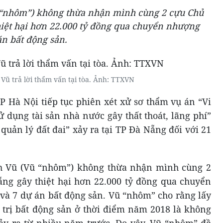
 “nhôm”) không thừa nhận mình cùng 2 cựu Chủ
iệt hại hơn 22.000 tỷ đồng qua chuyển nhượng
án bất động sản.
Vũ trả lời thẩm vấn tại tòa. Ảnh: TTXVN
P Hà Nội tiếp tục phiên xét xử sơ thẩm vụ án “Vi
 dụng tài sản nhà nước gây thất thoát, lãng phí”
quản lý đất đai” xảy ra tại TP Đà Nẵng đối với 21
nh Vũ (Vũ “nhôm”) không thừa nhận mình cùng 2
ng gây thiệt hại hơn 22.000 tỷ đồng qua chuyển
và 7 dự án bất động sản. Vũ “nhôm” cho rằng lấy
iá trị bất động sản ở thời điểm năm 2018 là không