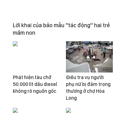
Lời khai của bảo mẫu "tác động" hai trẻ
mầm non
Phát hiện tàu chở
Điều tra vụ người
50.000 lít dầu diesel
phụ nữ bị đâm trọng
không rõ nguồn gốc
thương ở chợ Hòa
Long