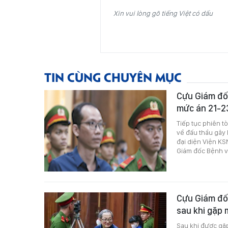
Xin vui lòng gõ tiếng Việt có dấu
TIN CÙNG CHUYÊN MỤC
Cựu Giám đố
mức án 21-2
Tiếp tục phiên tò
về đấu thầu gây 
đại diện Viện K
Giám đốc Bệnh v
Cựu Giám đố
sau khi gặp
Sau khi được gặp