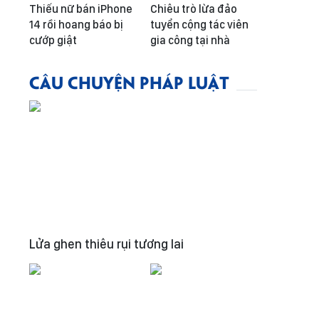
Thiếu nữ bán iPhone
Chiêu trò lừa đảo
14 rồi hoang báo bị
tuyển cộng tác viên
cướp giật
gia công tại nhà
CÂU CHUYỆN PHÁP LUẬT
Lửa ghen thiêu rụi tương lai