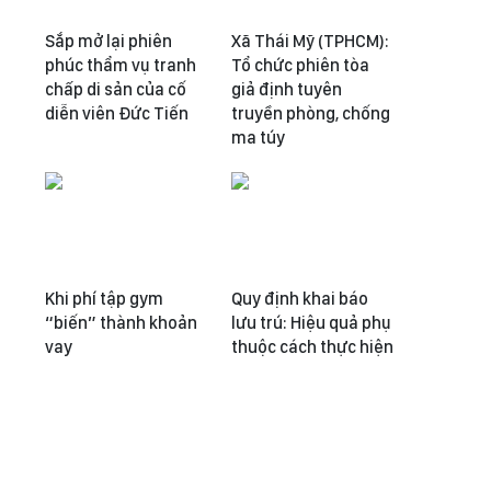
Sắp mở lại phiên
Xã Thái Mỹ (TPHCM):
phúc thẩm vụ tranh
Tổ chức phiên tòa
chấp di sản của cố
giả định tuyên
diễn viên Đức Tiến
truyền phòng, chống
ma túy
Khi phí tập gym
Quy định khai báo
“biến” thành khoản
lưu trú: Hiệu quả phụ
vay
thuộc cách thực hiện