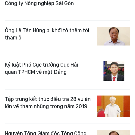
Công ty Nông nghiệp Sài Gòn
Ông Lê Tấn Hùng bị khởi tố thêm tội
tham ô
Kỷ luật Phó Cục trưởng Cục Hải
quan TPHCM về mặt Đảng
Tập trung kết thúc điều tra 28 vụ án
lớn về tham nhũng trong năm 2019
Nguyên Tổng Giám đốc Tổng Công