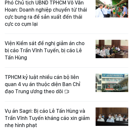
Phó Chủ tịch UBND TPHCM Võ Văn
Hoan: Doanh nghiệp chuyển từ thái
cực bung ra để sản xuất đến thái
cực co cụm lại
Viện Kiểm sát đề nghị giảm án cho
bị cáo Trần Vĩnh Tuyến, bị cáo Lê
Tấn Hùng
TPHCM kỷ luật nhiều cán bộ liên
quan 4 vụ án thuộc diện Ban Chỉ
đạo Trung ương theo dõi
Vụ án Sagri: Bị cáo Lê Tấn Hùng và
Trần Vĩnh Tuyến kháng cáo xin giảm
nhẹ hình phạt