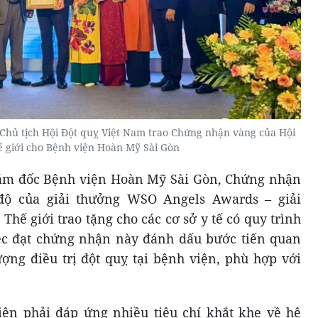
hủ tịch Hội Đột quỵ Việt Nam trao Chứng nhận vàng của Hội
 giới cho Bệnh viện Hoàn Mỹ Sài Gòn
iám đốc Bệnh viện Hoàn Mỹ Sài Gòn, Chứng nhận
độ của giải thưởng WSO Angels Awards – giải
Thế giới trao tặng cho các cơ sở y tế có quy trình
Việc đạt chứng nhận này đánh dấu bước tiến quan
ượng điều trị đột quỵ tại bệnh viện, phù hợp với
ện phải đáp ứng nhiều tiêu chí khắt khe về hệ