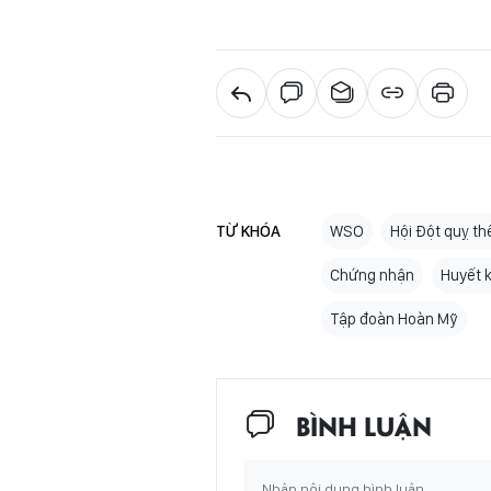
TỪ KHÓA
WSO
Hội Đột quỵ thế
Chứng nhận
Huyết 
Tập đoàn Hoàn Mỹ
BÌNH LUẬN