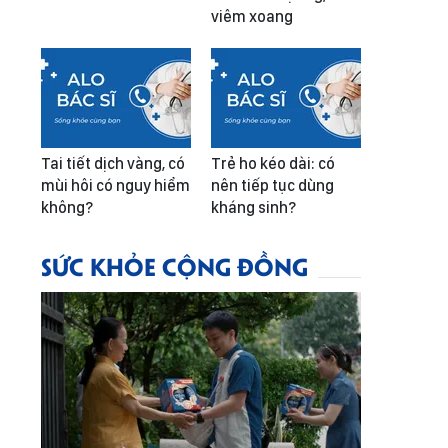
viêm xoang
Tai tiết dịch vàng, có
Trẻ ho kéo dài: có
mùi hôi có nguy hiểm
nên tiếp tục dùng
không?
kháng sinh?
SỨC KHỎE CỘNG ĐỒNG