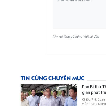
Xin vui lòng gõ tiếng Việt có dấu
TIN CÙNG CHUYÊN MỤC
Phó Bí thư 
gian phát tr
Chiều 7-8, đoàn
viên Trung ương