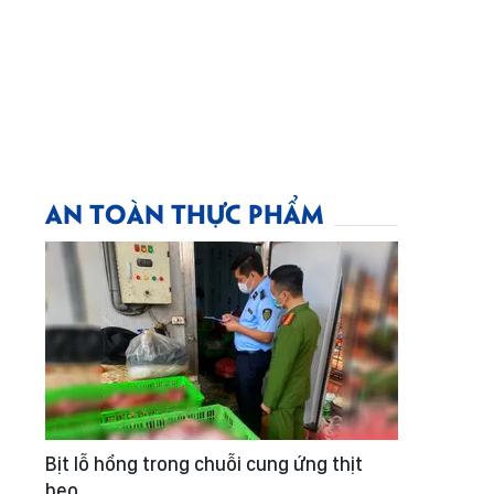
AN TOÀN THỰC PHẨM
Bịt lỗ hổng trong chuỗi cung ứng thịt
heo