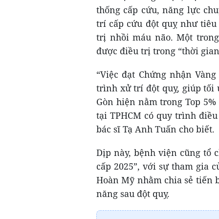
thống cấp cứu, năng lực chu
trí cấp cứu đột quỵ như tiêu
trị nhồi máu não. Một trong
được điều trị trong “thời gia
“Việc đạt Chứng nhận Vàng 
trình xử trí đột quỵ, giúp tố
Gòn hiện nằm trong Top 5% Đ
tại TPHCM có quy trình điều
bác sĩ Tạ Anh Tuấn cho biết.
Dịp này, bệnh viện cũng tổ c
cấp 2025”, với sự tham gia c
Hoàn Mỹ nhằm chia sẻ tiến b
năng sau đột quỵ.