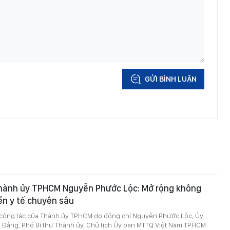
GỬI BÌNH LUẬN
Thành ủy TPHCM Nguyễn Phước Lộc: Mở rộng không
iển y tế chuyên sâu
 công tác của Thành ủy TPHCM do đồng chí Nguyễn Phước Lộc, Ủy
 Đảng, Phó Bí thư Thành ủy, Chủ tịch Ủy ban MTTQ Việt Nam TPHCM