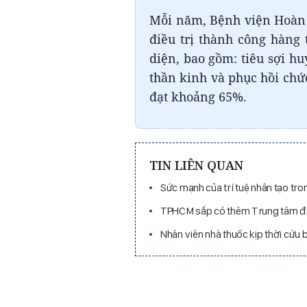
Mỗi năm, Bệnh viện Hoàn 
điều trị thành công hàng
diện, bao gồm: tiêu sợi hu
thần kinh và phục hồi chứ
đạt khoảng 65%.
TIN LIÊN QUAN
Sức mạnh của trí tuệ nhân tạo tro
TPHCM sắp có thêm Trung tâm điề
Nhân viên nhà thuốc kịp thời cứu 