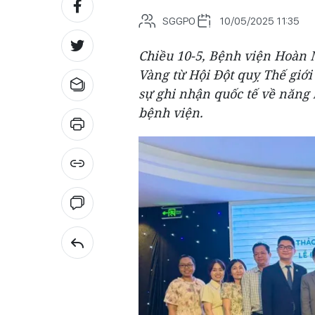
SGGPO
10/05/2025 11:35
Chiều 10-5, Bệnh viện Hoàn 
Vàng từ Hội Đột quỵ Thế giới
sự ghi nhận quốc tế về năng l
bệnh viện.