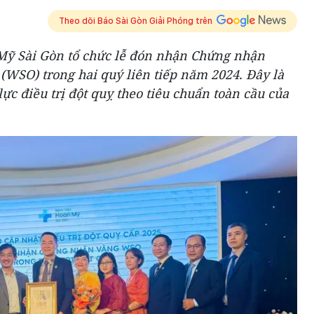
Theo dõi Báo Sài Gòn Giải Phóng trên
Mỹ Sài Gòn tổ chức lễ đón nhận Chứng nhận
 (WSO) trong hai quý liên tiếp năm 2024. Đây là
ực điều trị đột quỵ theo tiêu chuẩn toàn cầu của