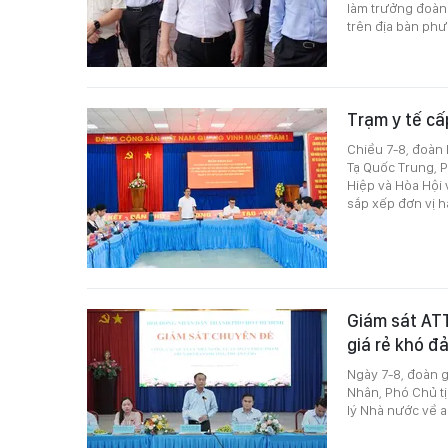
làm trưởng đoàn 
trên địa bàn phư
Trạm y tế cấ
Chiều 7-8, đoàn
Tạ Quốc Trung, P
Hiệp và Hòa Hội 
sắp xếp đơn vị 
Giám sát ATT
giá rẻ khó đ
Ngày 7-8, đoàn 
Nhân, Phó Chủ t
lý Nhà nước về 