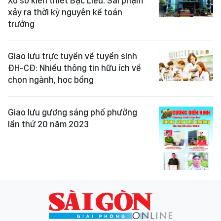
Xổ số kiến thiết Bạc Liêu: Sai phạm
xảy ra thời kỳ nguyên kế toán
trưởng
Giao lưu trực tuyến về tuyển sinh
ĐH-CĐ: Nhiều thông tin hữu ích về
chọn ngành, học bổng
Giao lưu gương sáng phố phường
lần thứ 20 năm 2023