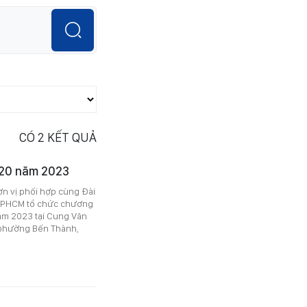
CÓ
2
KẾT QUẢ
 20 năm 2023
n vị phối hợp cùng Đài
 TPHCM tổ chức chương
ăm 2023 tại Cung Văn
(phường Bến Thành,