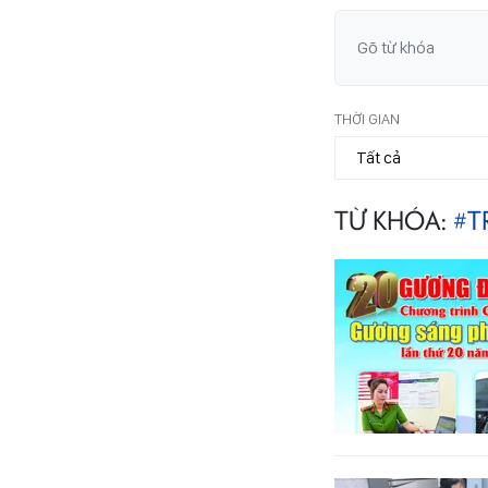
THỜI GIAN
TỪ KHÓA:
#T