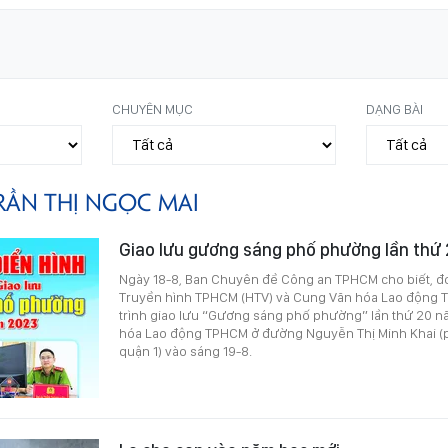
CHUYÊN MỤC
DẠNG BÀI
RẦN THỊ NGỌC MAI
Giao lưu gương sáng phố phường lần thứ
Ngày 18-8, Ban Chuyên đề Công an TPHCM cho biết, đơ
Truyền hình TPHCM (HTV) và Cung Văn hóa Lao động
trình giao lưu “Gương sáng phố phường” lần thứ 20 n
hóa Lao động TPHCM ở đường Nguyễn Thị Minh Khai 
quận 1) vào sáng 19-8.