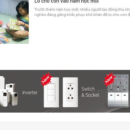
Lo cho con vào năm học mới
Trước thềm năm học mới, nhiều người lao động thu nh
nghèo đang gắng khắc phục khó khăn để lo cho con đ