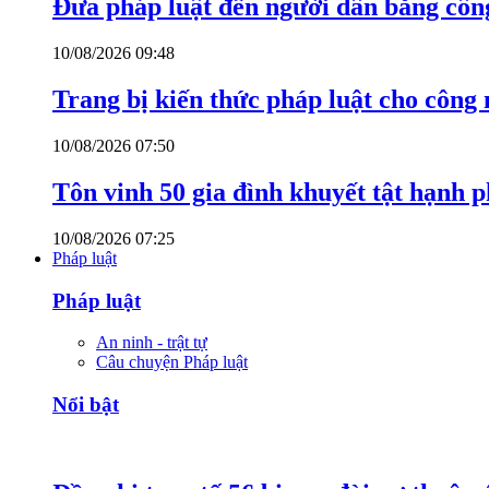
Đưa pháp luật đến người dân bằng côn
10/08/2026 09:48
Trang bị kiến thức pháp luật cho công
10/08/2026 07:50
Tôn vinh 50 gia đình khuyết tật hạnh p
10/08/2026 07:25
Pháp luật
Pháp luật
An ninh - trật tự
Câu chuyện Pháp luật
Nổi bật