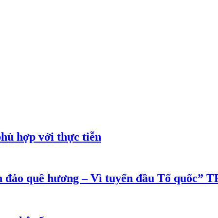
phù hợp với thực tiễn
ển đảo quê hương – Vì tuyến đầu Tổ quốc”