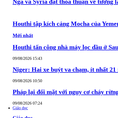
Nga và Syria đạt thỏa thuận về tương l
Houthi tập kích cảng Mocha của Yeme
Mới nhất
Houthi tấn công nhà máy lọc dầu ở Sa
09/08/2026 15:43
Niger: Hai xe buýt va chạm, ít nhất 21
09/08/2026 10:50
Pháp lại đối mặt với nguy cơ cháy rừn
09/08/2026 07:24
Giáo dục
Giáo dục