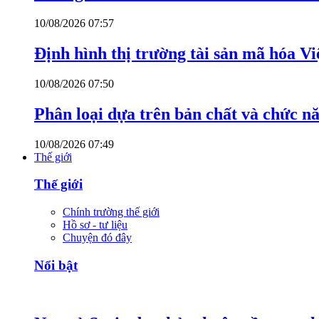
10/08/2026 07:57
Định hình thị trường tài sản mã hóa V
10/08/2026 07:50
Phân loại dựa trên bản chất và chức n
10/08/2026 07:49
Thế giới
Thế giới
Chính trường thế giới
Hồ sơ - tư liệu
Chuyện đó đây
Nổi bật