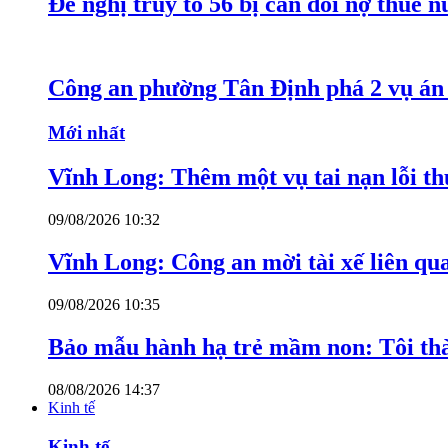
Đề nghị truy tố 56 bị can đòi nợ thuê 
Công an phường Tân Định phá 2 vụ án 
Mới nhất
Vĩnh Long: Thêm một vụ tai nạn lỗi thu
09/08/2026 10:32
Vĩnh Long: Công an mời tài xế liên qu
09/08/2026 10:35
Bảo mẫu hành hạ trẻ mầm non: Tôi thàn
08/08/2026 14:37
Kinh tế
Kinh tế