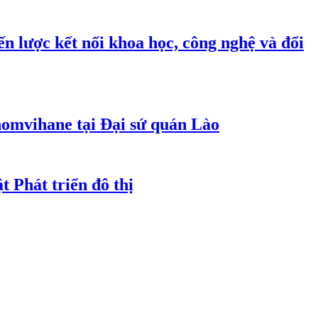
n lược kết nối khoa học, công nghệ và đổi
homvihane tại Đại sứ quán Lào
t Phát triển đô thị