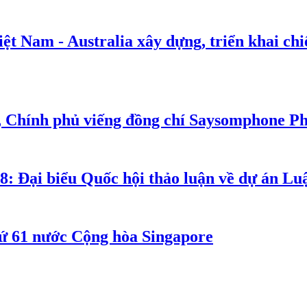
t Nam - Australia xây dựng, triển khai chiế
, Chính phủ viếng đồng chí Saysomphone P
8: Đại biểu Quốc hội thảo luận về dự án Luậ
ứ 61 nước Cộng hòa Singapore