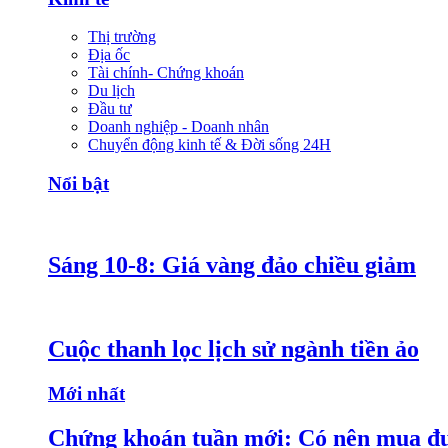
Thị trường
Địa ốc
Tài chính- Chứng khoán
Du lịch
Đầu tư
Doanh nghiệp - Doanh nhân
Chuyển động kinh tế & Đời sống 24H
Nổi bật
Sáng 10-8: Giá vàng đảo chiều giảm
Cuộc thanh lọc lịch sử ngành tiền ảo
Mới nhất
Chứng khoán tuần mới: Có nên mua đ