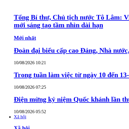
Tổng Bí thư, Chủ tịch nước Tô Lâm: Việ
mới sáng tạo tầm nhìn dài hạn
Mới nhất
Đoàn đại biểu cấp cao Đảng, Nhà nước
10/08/2026 10:21
Trong tuần làm việc từ ngày 10 đến 13-
10/08/2026 07:25
Điện mừng kỷ niệm Quốc khánh lần th
10/08/2026 05:52
Xã hội
Xã hội