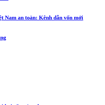
iệt Nam an toàn: Kênh dẫn vốn mới
ăng