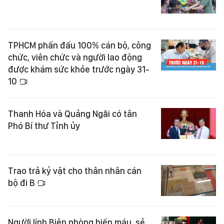
TPHCM phấn đấu 100% cán bộ, công
chức, viên chức và người lao động
được khám sức khỏe trước ngày 31-
10
Thanh Hóa và Quảng Ngãi có tân
Phó Bí thư Tỉnh ủy
Trao trả kỷ vật cho thân nhân cán
bộ đi B
Người lính Biên phòng hiến máu, sẻ