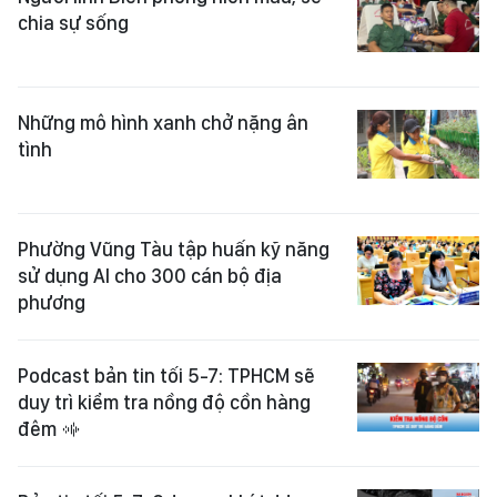
chia sự sống
Những mô hình xanh chở nặng ân
tình
Phường Vũng Tàu tập huấn kỹ năng
sử dụng AI cho 300 cán bộ địa
phương
Podcast bản tin tối 5-7: TPHCM sẽ
duy trì kiểm tra nồng độ cồn hàng
đêm