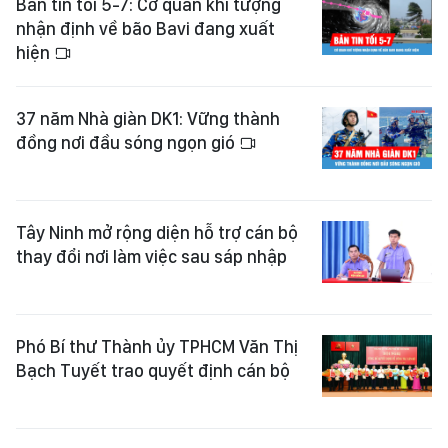
Bản tin tối 5-7: Cơ quan khí tượng
nhận định về bão Bavi đang xuất
hiện
37 năm Nhà giàn DK1: Vững thành
đồng nơi đầu sóng ngọn gió
Tây Ninh mở rộng diện hỗ trợ cán bộ
thay đổi nơi làm việc sau sáp nhập
Phó Bí thư Thành ủy TPHCM Văn Thị
Bạch Tuyết trao quyết định cán bộ