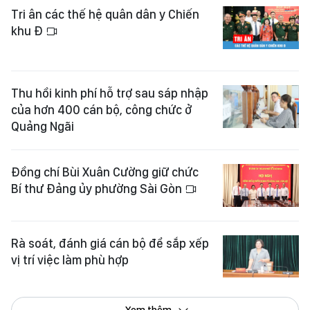
Tri ân các thế hệ quân dân y Chiến
khu Đ
Thu hồi kinh phí hỗ trợ sau sáp nhập
của hơn 400 cán bộ, công chức ở
Quảng Ngãi
Đồng chí Bùi Xuân Cường giữ chức
Bí thư Đảng ủy phường Sài Gòn
Rà soát, đánh giá cán bộ để sắp xếp
vị trí việc làm phù hợp
Xem thêm