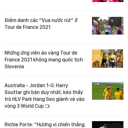
Điểm danh các “Vua nước rút” ở
Tour de France 2021
Những ứng viên áo vàng Tour de
France 2021 không mang quốc tịch
Slovenia
Australia - Jordan 1-0: Harry
Souttar ghi bàn duy nhất, kéo thầy
trò HLV Park Hang Seo giành vé vào
vòng 3 World Cup
Richie Porte: “Hương vị chiến thắng