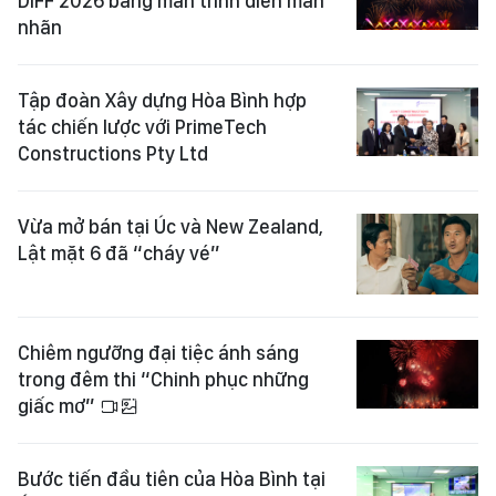
DIFF 2026 bằng màn trình diễn mãn
nhãn
Tập đoàn Xây dựng Hòa Bình hợp
tác chiến lược với PrimeTech
Constructions Pty Ltd
Vừa mở bán tại Úc và New Zealand,
Lật mặt 6 đã “cháy vé”
Chiêm ngưỡng đại tiệc ánh sáng
trong đêm thi “Chinh phục những
giấc mơ”
Bước tiến đầu tiên của Hòa Bình tại