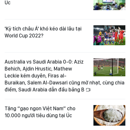
Úc
'Kỳ tích châu Á' khó kéo dài lâu tại
World Cup 2022?
Australia vs Saudi Arabia 0-0: Aziz
Behich, Ajdin Hrustic, Mathew
Leckie kém duyên, Firas al-
Buraikan, Salem Al-Dawsari cũng mờ nhạt, cùng chia
điểm, Saudi Arabia dẫn đầu bảng B
Tặng “gạo ngon Việt Nam” cho
10.000 người tiêu dùng tại Úc