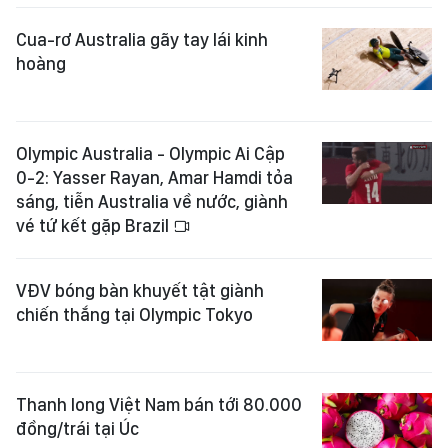
Cua-rơ Australia gãy tay lái kinh
hoàng
Olympic Australia - Olympic Ai Cập
0-2: Yasser Rayan, Amar Hamdi tỏa
sáng, tiễn Australia về nước, giành
vé tứ kết gặp Brazil
VĐV bóng bàn khuyết tật giành
chiến thắng tại Olympic Tokyo
Thanh long Việt Nam bán tới 80.000
đồng/trái tại Úc