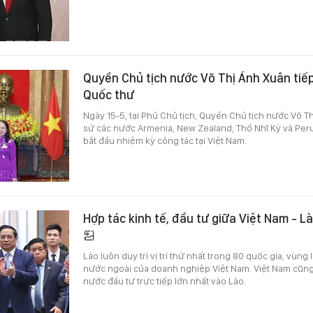
Quyền Chủ tịch nước Võ Thị Ánh Xuân tiếp
Quốc thư
Ngày 15-5, tại Phủ Chủ tịch, Quyền Chủ tịch nước Võ Th
sứ các nước Armenia, New Zealand, Thổ Nhĩ Kỳ và Peru
bắt đầu nhiệm kỳ công tác tại Việt Nam.
Hợp tác kinh tế, đầu tư giữa Việt Nam - 
Lào luôn duy trì vị trí thứ nhất trong 80 quốc gia, vùng 
nước ngoài của doanh nghiệp Việt Nam. Việt Nam cũng
nước đầu tư trực tiếp lớn nhất vào Lào.