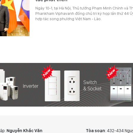
Ngày 10-1, tại Hà Nội, Thủ tướng Phạm Minh Chính và 
Phankham Viphavanh đồng chủ trì kỳ họp lần thứ 44 Ủ
hợp tác song phương Việt Nam - Lào.
tập:
Nguyễn Khắc Văn
Tòa soạn
: 432-434 Ngu