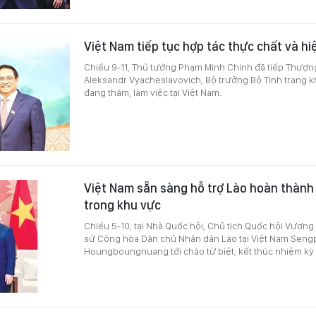
Việt Nam tiếp tục hợp tác thực chất và hi
Chiều 9-11, Thủ tướng Phạm Minh Chính đã tiếp Thượ
Aleksandr Vyacheslavovich, Bộ trưởng Bộ Tình trạng 
đang thăm, làm việc tại Việt Nam.
Việt Nam sẵn sàng hỗ trợ Lào hoàn thành 
trong khu vực
Chiều 5-10, tại Nhà Quốc hội, Chủ tịch Quốc hội Vương
sứ Cộng hòa Dân chủ Nhân dân Lào tại Việt Nam Seng
Houngboungnuang tới chào từ biệt, kết thúc nhiệm kỳ c