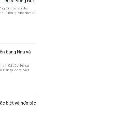
 Tiên Ri Sung Guk
ưng tiếp Đại sứ đặc
u Tiên tại Việt Nam Ri
iên bang Nga và
hính đã tiếp Đại sứ
ứ Hàn Quốc tại Việt
ặc biệt và hợp tác