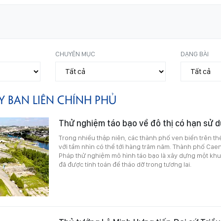
CHUYÊN MỤC
DẠNG BÀI
Y BAN LIÊN CHÍNH PHỦ
Thử nghiệm táo bạo về đô thị có hạn sử 
Trong nhiều thập niên, các thành phố ven biển trên t
với tầm nhìn có thể tới hàng trăm năm. Thành phố Cae
Pháp thử nghiệm mô hình táo bạo là xây dựng một khu
đã được tính toán để tháo dỡ trong tương lai.