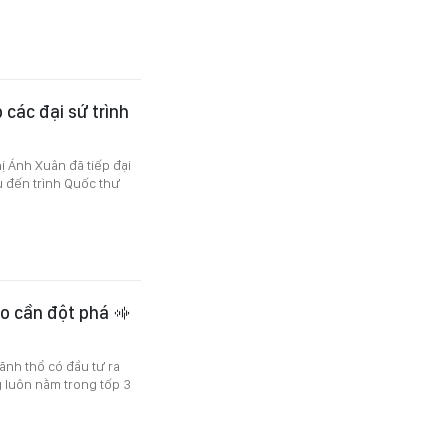
 các đại sứ trình
ị Ánh Xuân đã tiếp đại
 đến trình Quốc thư
Lào cần đột phá
lãnh thổ có đầu tư ra
 luôn nằm trong tốp 3