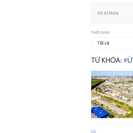
THỜI GIAN
TỪ KHÓA:
#Ủ