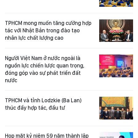
TPHCM mong muốn tăng cường hợp
tác với Nhật Bản trong đào tạo
nhân lực chất lượng cao
Người Việt Nam ở nước ngoài là
nguồn lực chiến lược quan trọng,
đóng góp vào sự phát triển đất
nước
TPHCM và tỉnh Lodzkie (Ba Lan)
thúc đẩy hợp tác, đầu tư
Họp mặt kỷ niệm 59 năm thành lập