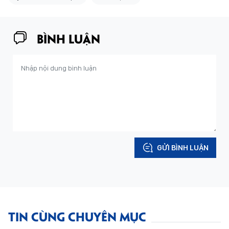
BÌNH LUẬN
GỬI BÌNH LUẬN
TIN CÙNG CHUYÊN MỤC