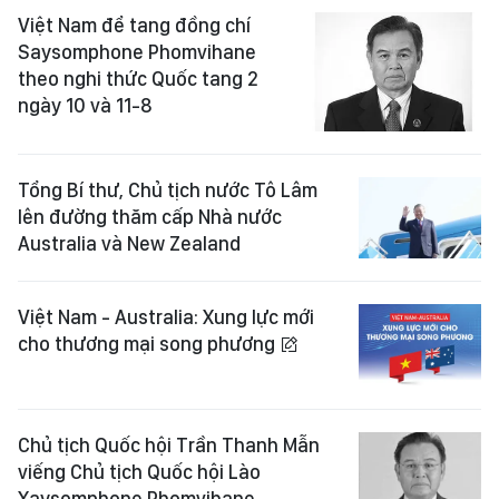
Việt Nam để tang đồng chí
Saysomphone Phomvihane
theo nghi thức Quốc tang 2
ngày 10 và 11-8
Tổng Bí thư, Chủ tịch nước Tô Lâm
lên đường thăm cấp Nhà nước
Australia và New Zealand
Việt Nam - Australia: Xung lực mới
cho thương mại song phương
Chủ tịch Quốc hội Trần Thanh Mẫn
viếng Chủ tịch Quốc hội Lào
Xaysomphone Phomvihane