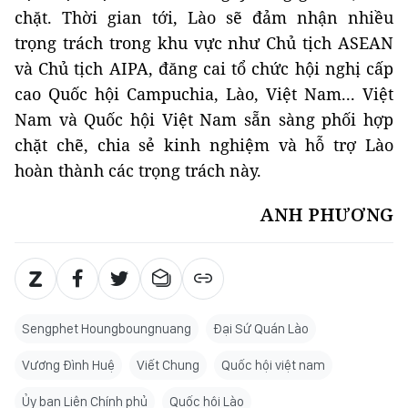
chặt. Thời gian tới, Lào sẽ đảm nhận nhiều
trọng trách trong khu vực như Chủ tịch ASEAN
và Chủ tịch AIPA, đăng cai tổ chức hội nghị cấp
cao Quốc hội Campuchia, Lào, Việt Nam... Việt
Nam và Quốc hội Việt Nam sẵn sàng phối hợp
chặt chẽ, chia sẻ kinh nghiệm và hỗ trợ Lào
hoàn thành các trọng trách này.
ANH PHƯƠNG
Sengphet Houngboungnuang
Đại Sứ Quán Lào
Vương Đình Huệ
Viết Chung
Quốc hội việt nam
Ủy ban Liên Chính phủ
Quốc hội Lào