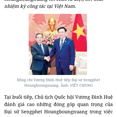
nhiệm kỳ công tác tại Việt Nam.
Đồng chí Vương Đình Huệ tiếp Đại sứ Sengphet
Houngboungnuang. Ảnh: VIẾT CHUNG
Tại buổi tiếp, Chủ tịch Quốc hội Vương Đình Huệ
đánh giá cao những đóng góp quan trọng của
Đại sứ Sengphet Houngboungnuang trong việc