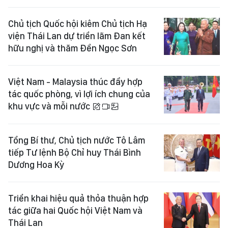
Chủ tịch Quốc hội kiêm Chủ tịch Hạ
viện Thái Lan dự triển lãm Đan kết
hữu nghị và thăm Đền Ngọc Sơn
Việt Nam - Malaysia thúc đẩy hợp
tác quốc phòng, vì lợi ích chung của
khu vực và mỗi nước
Tổng Bí thư, Chủ tịch nước Tô Lâm
tiếp Tư lệnh Bộ Chỉ huy Thái Bình
Dương Hoa Kỳ
Triển khai hiệu quả thỏa thuận hợp
tác giữa hai Quốc hội Việt Nam và
Thái Lan