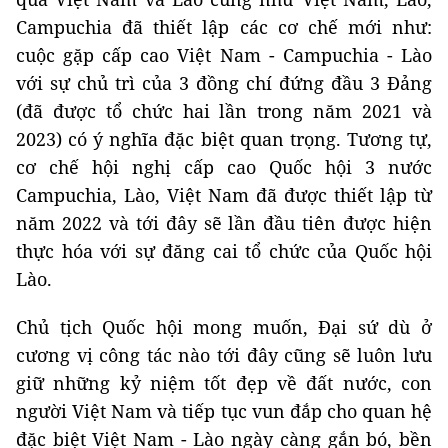
Campuchia đã thiết lập các cơ chế mới như:
cuộc gặp cấp cao Việt Nam - Campuchia - Lào
với sự chủ trì của 3 đồng chí đứng đầu 3 Đảng
(đã được tổ chức hai lần trong năm 2021 và
2023) có ý nghĩa đặc biệt quan trọng. Tương tự,
cơ chế hội nghị cấp cao Quốc hội 3 nước
Campuchia, Lào, Việt Nam đã được thiết lập từ
năm 2022 và tới đây sẽ lần đầu tiên được hiện
thực hóa với sự đăng cai tổ chức của Quốc hội
Lào.
Chủ tịch Quốc hội mong muốn, Đại sứ dù ở
cương vị công tác nào tới đây cũng sẽ luôn lưu
giữ những kỷ niệm tốt đẹp về đất nước, con
người Việt Nam và tiếp tục vun đắp cho quan hệ
đặc biệt Việt Nam - Lào ngày càng gắn bó, bền