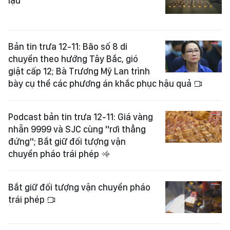
lậu
Bản tin trưa 12-11: Bão số 8 di
chuyển theo hướng Tây Bắc, gió
giật cấp 12; Bà Trương Mỹ Lan trình
bày cụ thể các phương án khắc phục hậu quả
Podcast bản tin trưa 12-11: Giá vàng
nhẫn 9999 và SJC cùng "rơi thẳng
đứng"; Bắt giữ đối tượng vận
chuyển pháo trái phép
Bắt giữ đối tượng vận chuyển pháo
trái phép